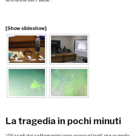
[Show slideshow]
La tragedia in pochi minuti
“
Gli scafi dei sottomarini sono pressurizzati, ma quando