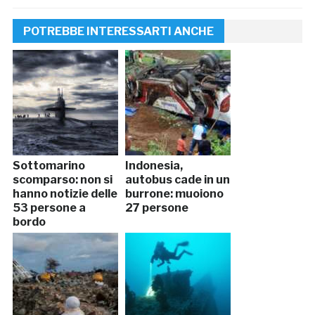
POTREBBE INTERESSARTI ANCHE
Sottomarino
Indonesia,
scomparso: non si
autobus cade in un
hanno notizie delle
burrone: muoiono
53 persone a
27 persone
bordo