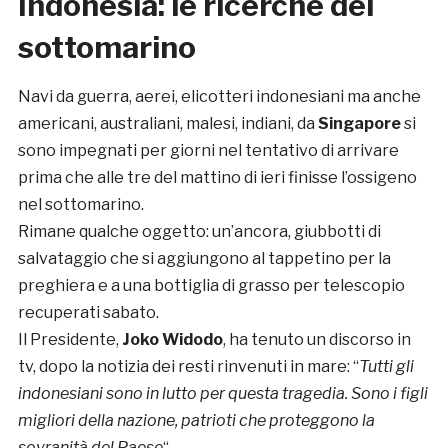
Indonesia: le ricerche del
sottomarino
Navi da guerra, aerei, elicotteri indonesiani ma anche
americani, australiani, malesi, indiani, da
Singapore
si
sono impegnati per giorni nel tentativo di arrivare
prima che alle tre del mattino di ieri finisse l’ossigeno
nel sottomarino.
Rimane qualche oggetto: un’ancora, giubbotti di
salvataggio che si aggiungono al tappetino per la
preghiera e a una bottiglia di grasso per telescopio
recuperati sabato.
Il Presidente,
Joko Widodo
, ha tenuto un discorso in
tv, dopo la notizia dei resti rinvenuti in mare: “
Tutti gli
indonesiani sono in lutto per questa tragedia. Sono i figli
migliori della nazione, patrioti che proteggono la
sovranità del Paese
“.