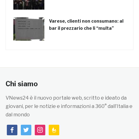
Varese, clienti non consumano: al
bar il prezzario che li “multa”
Chi siamo
VNews24 è il nuovo portale web, scritto e ideato da
giovani, per le notizie e informazioni a 360° dall’Italia e
dal mondo
facebook
twitter
instagram
feedburner