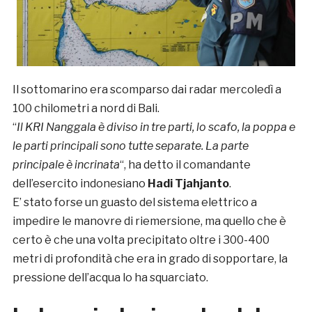
Il sottomarino era scomparso dai radar mercoledì a
100 chilometri a nord di Bali.
“
Il KRI Nanggala è diviso in tre parti, lo scafo, la poppa e
le parti principali sono tutte separate. La parte
principale è incrinata
“, ha detto il comandante
dell’esercito indonesiano
Hadi Tjahjanto
.
E’ stato forse un guasto del sistema elettrico a
impedire le manovre di riemersione, ma quello che è
certo è che una volta precipitato oltre i 300-400
metri di profondità che era in grado di sopportare, la
pressione dell’acqua lo ha squarciato.