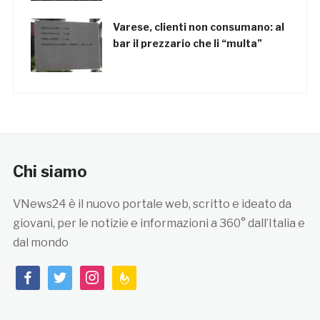
Varese, clienti non consumano: al
bar il prezzario che li “multa”
Chi siamo
VNews24 è il nuovo portale web, scritto e ideato da
giovani, per le notizie e informazioni a 360° dall’Italia e
dal mondo
facebook
twitter
instagram
feedburner