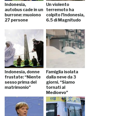
Indonesia,
Un violento
autobus cade in un
terremoto ha
burrone: muoiono
colpito l’Indonesia,
27 persone
6.5 di Magnitudo
Indonesia, donne
Famiglia isolata
frustate: “Niente
dalla neve da 3
sesso prima del
giorni. “Siamo
matrimonio”
tornati al
Medioevo”