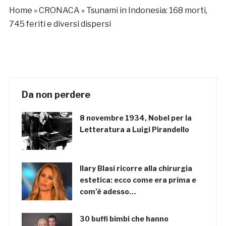
Home
»
CRONACA
»
Tsunami in Indonesia: 168 morti,
745 feriti e diversi dispersi
Da non perdere
8 novembre 1934, Nobel per la
Letteratura a Luigi Pirandello
Ilary Blasi ricorre alla chirurgia
estetica: ecco come era prima e
com’è adesso…
30 buffi bimbi che hanno