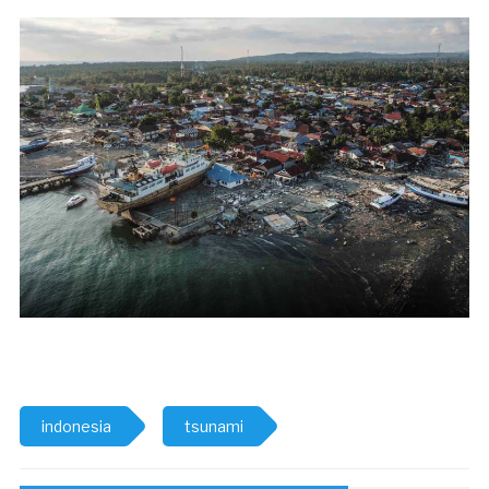
indonesia
tsunami