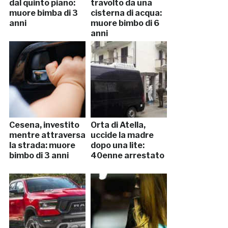
dal quinto piano:
travolto da una
muore bimba di 3
cisterna di acqua:
anni
muore bimbo di 6
anni
Cesena, investito
Orta di Atella,
mentre attraversa
uccide la madre
la strada: muore
dopo una lite:
bimbo di 3 anni
40enne arrestato