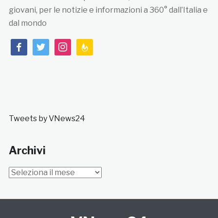
giovani, per le notizie e informazioni a 360° dall’Italia e
dal mondo
facebook
twitter
instagram
feedburner
Tweets by VNews24
Archivi
Archivi