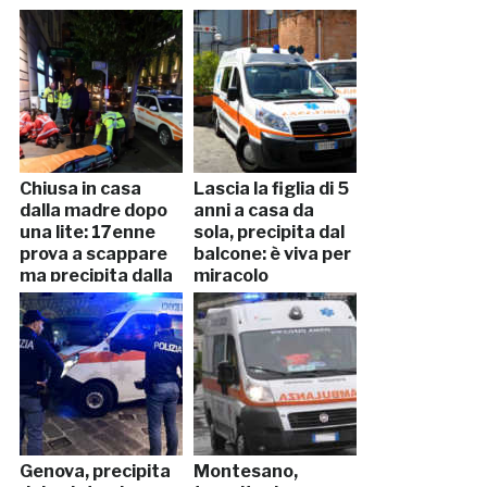
Chiusa in casa
Lascia la figlia di 5
dalla madre dopo
anni a casa da
una lite: 17enne
sola, precipita dal
prova a scappare
balcone: è viva per
ma precipita dalla
miracolo
finestra
Genova, precipita
Montesano,