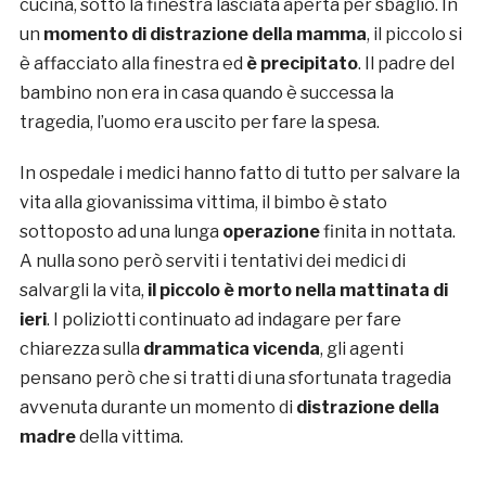
cucina, sotto la finestra lasciata aperta per sbaglio. In
un
momento di distrazione della mamma
, il piccolo si
è affacciato alla finestra ed
è precipitato
. Il padre del
bambino non era in casa quando è successa la
tragedia, l’uomo era uscito per fare la spesa.
In ospedale i medici hanno fatto di tutto per salvare la
vita alla giovanissima vittima, il bimbo è stato
sottoposto ad una lunga
operazione
finita in nottata.
A nulla sono però serviti i tentativi dei medici di
salvargli la vita,
il piccolo è morto nella mattinata di
ieri
. I poliziotti continuato ad indagare per fare
chiarezza sulla
drammatica vicenda
, gli agenti
pensano però che si tratti di una sfortunata tragedia
avvenuta durante un momento di
distrazione della
madre
della vittima.