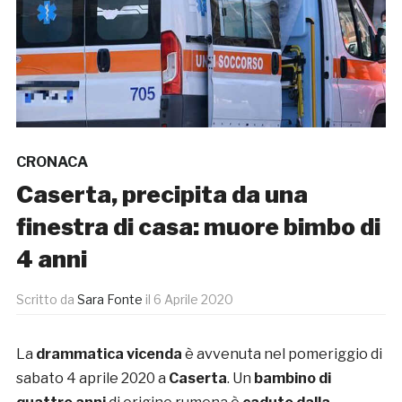
CRONACA
Caserta, precipita da una
finestra di casa: muore bimbo di
4 anni
Scritto da
Sara Fonte
il
6 Aprile 2020
La
drammatica vicenda
è avvenuta nel pomeriggio di
sabato 4 aprile 2020 a
Caserta
. Un
bambino di