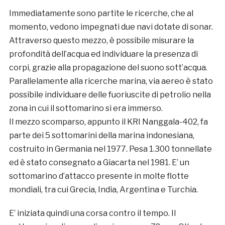
Immediatamente sono partite le ricerche, che al
momento, vedono impegnati due navi dotate di sonar.
Attraverso questo mezzo, è possibile misurare la
profondità dell’acqua ed individuare la presenza di
corpi, grazie alla propagazione del suono sott’acqua.
Parallelamente alla ricerche marina, via aereo è stato
possibile individuare delle fuoriuscite di petrolio nella
zona in cui il sottomarino si era immerso.
Il mezzo scomparso, appunto il KRI Nanggala-402, fa
parte dei 5 sottomarini della marina indonesiana,
costruito in Germania nel 1977. Pesa 1.300 tonnellate
ed è stato consegnato a Giacarta nel 1981. E’ un
sottomarino d’attacco presente in molte flotte
mondiali, tra cui Grecia, India, Argentina e Turchia.
E’ iniziata quindi una corsa contro il tempo. Il