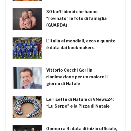
30 buffi bimbi che hanno
“rovinato” le foto di famiglia
(GUARDA)
L’Italia ai mondiali, ecco a quanto
è data dai bookmakers
Vittorio Cecchi Gori in
rianimazione per un malore il
giorno di Natale
Le ricette di Natale di VNews24:
“Lu Serpe” e la Pizza di Natale
Gomorra 4: data di inizio ufficiale,