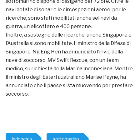
sottomarino dispone di ossigeno per 72 ore. Oltre le
navi dotate di sonar e le circospezioni aeree, per le
ricerche, sono stati mobilitati anche sei navi da
guerra, un elicottero e 400 persone.
Inoltre, a sostegno delle ricerche, anche Singapore e
l’Australia si sono mobilitate. Il ministro della Difesa di
Singapore, Ng Eng Hen ha annunciato l’invio della
nave di soccorso, MV Swift Rescue, con un team
medico, su richiesta della Marina indonesiana. Mentre,
il ministro degli Esteri australiano Marise Payne, ha
annunciato che il paese si sta muovendo per prestare
soccorso.
indonesia
sottomarino