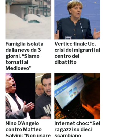
Famiglia isolata
Vertice finale Ue,
dalla neve da 3
crisi dei migranti al
giorni. “Siamo
centro del
tornati al
dibattito
Medioevo”
Nino D’Angelo
Internet choc: “Sei
contro Matteo
ragazzi su dieci
Salvini: “Non usare
scambiano