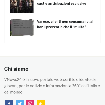
cast e anticipazioni esclusive
Varese, clienti non consumano: al
bar il prezzario che li “multa”
Chi siamo
VNews24 è il nuovo portale web, scritto e ideato da
giovani, per le notizie e informazioni a 360° dall’Italia e
dal mondo
facebook
twitter
instagram
feedburner