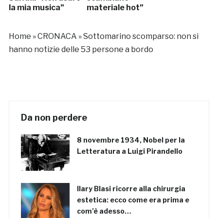
la mia musica”
materiale hot”
Home
»
CRONACA
»
Sottomarino scomparso: non si
hanno notizie delle 53 persone a bordo
Da non perdere
8 novembre 1934, Nobel per la
Letteratura a Luigi Pirandello
Ilary Blasi ricorre alla chirurgia
estetica: ecco come era prima e
com’è adesso…