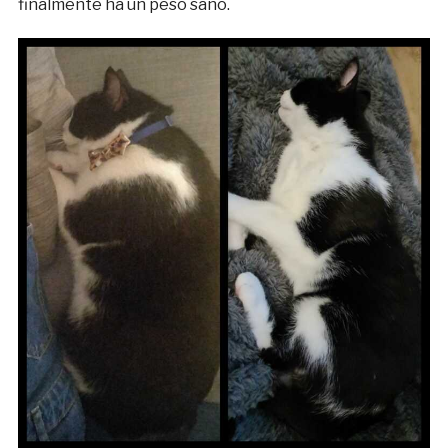
finalmente ha un peso sano.