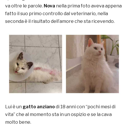
va oltre le parole.
Nova
nella prima foto aveva appena
fatto il suo primo controllo dal veterinario, nella
seconda è il risultato dell’amore che sta ricevendo.
Lui è un
gatto anziano
di 18 anni con “pochi mesi di
vita” che al momento sta in un ospizio e se la cava
molto bene.