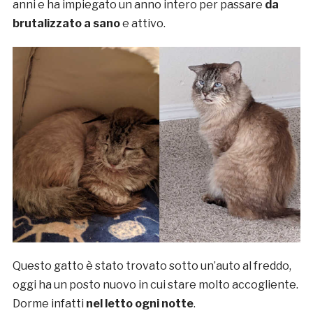
anni e ha impiegato un anno intero per passare
da
brutalizzato a sano
e attivo.
Questo gatto è stato trovato sotto un’auto al freddo,
oggi ha un posto nuovo in cui stare molto accogliente.
Dorme infatti
nel letto ogni notte
.