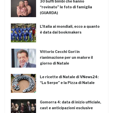
30 buffi bimbi che hanno
“rovinato” le foto di famiglia
(GUARDA)
L’Italia ai mondiali, ecco a quanto
è data dai bookmakers
Vittorio Cecchi Gori in
rianimazione per un malore il
giorno di Natale
Le ricette di Natale di VNews24:
“Lu Serpe” e la Pizza di Natale
Gomorra 4: data di inizio ufficiale,
cast e anticipazioni esclusive