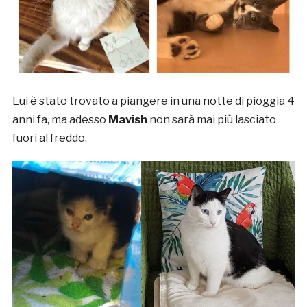
Lui è stato trovato a piangere in una notte di pioggia 4
anni fa, ma adesso
Mavish
non sarà mai più lasciato
fuori al freddo.