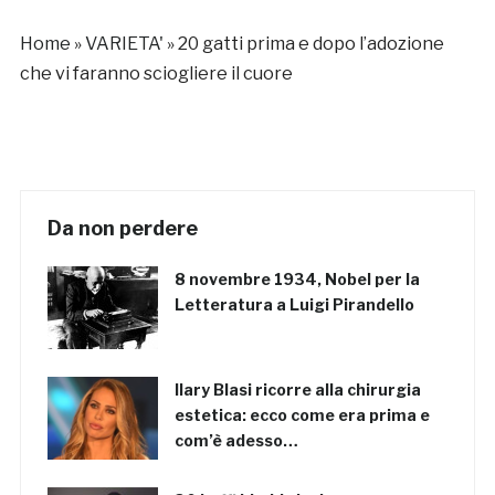
Home
»
VARIETA'
»
20 gatti prima e dopo l’adozione
che vi faranno sciogliere il cuore
Da non perdere
8 novembre 1934, Nobel per la
Letteratura a Luigi Pirandello
Ilary Blasi ricorre alla chirurgia
estetica: ecco come era prima e
com’è adesso…