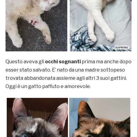
Questo aveva gli
occhi sognanti
prima ma anche dopo
esser stato salvato. E’ nato da una madre sottopeso
trovata abbandonata assieme agli altri 3 suoi gattini.
Oggi è un gatto paffuto e amorevole.