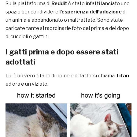
Sulla piattaforma di
Reddit
è stato infatti lanciato uno
spazio per condividere
l’esperienza dell’adozione
di
un animale abbandonato o maltrattato. Sono state
caricate tante straordinarie foto del prima e del dopo
di cuccioli e gattini.
I gatti prima e dopo essere stati
adottati
Lui è un vero titano di nome e di fatto: si chiama
Titan
ed ora è un viziato.