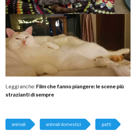
Leggi anche:
Film che fanno piangere: le scene più
strazianti di sempre
animali
animali domestici
gatti