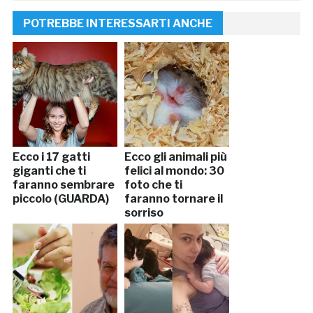
POTREBBE INTERESSARTI ANCHE
Ecco i 17 gatti
Ecco gli animali più
giganti che ti
felici al mondo: 30
faranno sembrare
foto che ti
piccolo (GUARDA)
faranno tornare il
sorriso