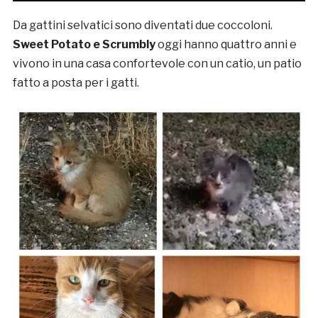
Da gattini selvatici sono diventati due coccoloni.
Sweet Potato e Scrumbly
oggi hanno quattro anni e
vivono in una casa confortevole con un catio, un patio
fatto a posta per i gatti.