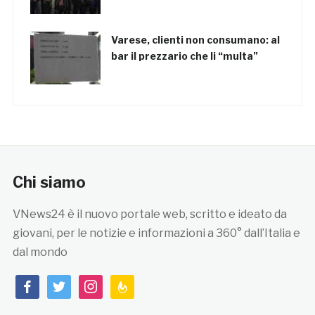
Varese, clienti non consumano: al
bar il prezzario che li “multa”
Chi siamo
VNews24 è il nuovo portale web, scritto e ideato da
giovani, per le notizie e informazioni a 360° dall’Italia e
dal mondo
facebook
twitter
instagram
feedburner