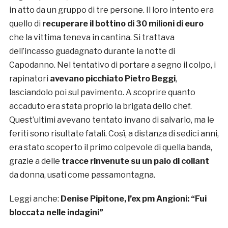
in atto da un gruppo di tre persone. Il loro intento era
quello di
recuperare il bottino di 30 milioni di euro
che la vittima teneva in cantina. Si trattava
dell’incasso guadagnato durante la notte di
Capodanno. Nel tentativo di portare a segno il colpo, i
rapinatori
avevano picchiato Pietro Beggi
,
lasciandolo poi sul pavimento. A scoprire quanto
accaduto era stata proprio la brigata dello chef.
Quest’ultimi avevano tentato invano di salvarlo, ma le
feriti sono risultate fatali. Così, a distanza di sedici anni,
era stato scoperto il primo colpevole di quella banda,
grazie a delle
tracce rinvenute su un paio di collant
da donna, usati come passamontagna.
Leggi anche:
Denise Pipitone, l’ex pm Angioni: “Fui
bloccata nelle indagini”