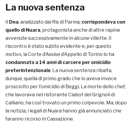
La nuova sentenza
Il
Dna
, analizzato dai Ris di Parma,
corrispondeva con
quello di Nuara
, protagonista anche di altre rapine
avvenute successivamente in alcune villette. Il
riscontro è stato subito evidente e, per questo
motivo, la Corte d’Assise d’Appello di Torino lo ha
condannato a 14 anni di carcere per omicidio
preterintenzionale
. La nuova sentenza ribalta,
dunque, quella di primo grado che lo aveva invece
prosciolto per l’omicidio di Beggi. La morte dello chef,
che lavorava nel ristorante Ciabot del Grignoli di
Calliano, ha così trovato un primo colpevole. Ma, dopo
la notizia, i legali di Nuara hanno già annunciato che
faranno ricorso in Cassazione.