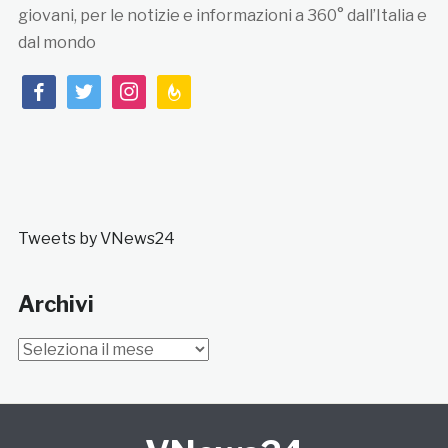
giovani, per le notizie e informazioni a 360° dall’Italia e
dal mondo
facebook
twitter
instagram
feedburner
Tweets by VNews24
Archivi
Archivi