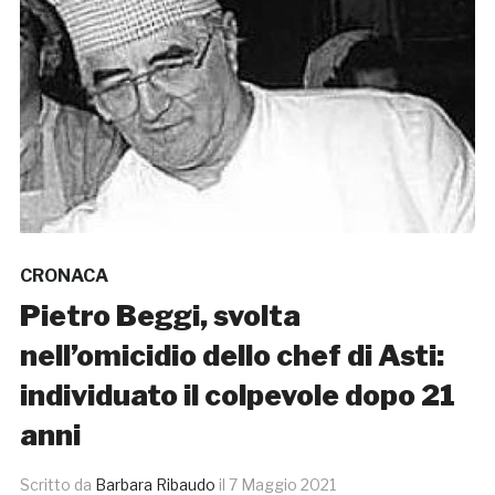
CRONACA
Pietro Beggi, svolta
nell’omicidio dello chef di Asti:
individuato il colpevole dopo 21
anni
Scritto da
Barbara Ribaudo
il
7 Maggio 2021