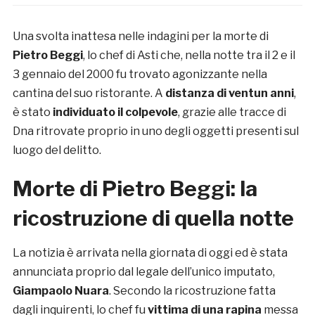
Una svolta inattesa nelle indagini per la morte di
Pietro Beggi
, lo chef di Asti che, nella notte tra il 2 e il
3 gennaio del 2000 fu trovato agonizzante nella
cantina del suo ristorante. A
distanza di ventun anni
,
è stato
individuato il colpevole
, grazie alle tracce di
Dna ritrovate proprio in uno degli oggetti presenti sul
luogo del delitto.
Morte di Pietro Beggi: la
ricostruzione di quella notte
La notizia è arrivata nella giornata di oggi ed è stata
annunciata proprio dal legale dell’unico imputato,
Giampaolo Nuara
. Secondo la ricostruzione fatta
dagli inquirenti, lo chef fu
vittima di una rapina
messa