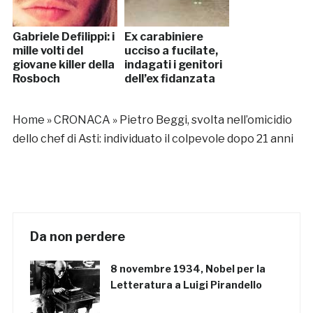
Gabriele Defilippi: i
Ex carabiniere
mille volti del
ucciso a fucilate,
giovane killer della
indagati i genitori
Rosboch
dell’ex fidanzata
Home
»
CRONACA
»
Pietro Beggi, svolta nell’omicidio
dello chef di Asti: individuato il colpevole dopo 21 anni
Da non perdere
8 novembre 1934, Nobel per la
Letteratura a Luigi Pirandello