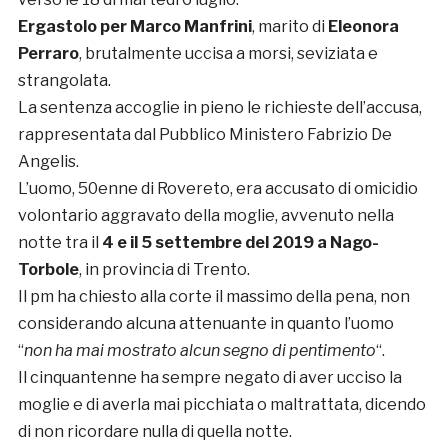
Ergastolo per Marco Manfrini
, marito di
Eleonora
Perraro
, brutalmente uccisa a morsi, seviziata e
strangolata.
La sentenza accoglie in pieno le richieste dell’accusa,
rappresentata dal Pubblico Ministero Fabrizio De
Angelis.
L’uomo, 50enne di Rovereto, era accusato di omicidio
volontario aggravato della moglie, avvenuto nella
notte tra il
4 e il 5 settembre del 2019 a Nago-
Torbole
, in provincia di Trento.
Il pm ha chiesto alla corte il massimo della pena, non
considerando alcuna attenuante in quanto l’uomo
“
non ha mai mostrato alcun segno di pentimento
“.
Il cinquantenne ha sempre negato di aver ucciso la
moglie e di averla mai picchiata o maltrattata, dicendo
di non ricordare nulla di quella notte.