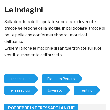
Le indagini
Sulla dentiera dell’imputato sono state rinvenute
tracce genetiche della moglie, in particolare tracce di
peli e pelle che confermerebbero i morsi dati
dall’uomo.
Evidenti anche le macchie di sangue trovate sui suoi
vestiti al momento dell’arresto.
cronaca nera
Eleonora Perraro
femminicidio
Rovereto
Trentino
POTREBBE INTERESSARTI ANCHE