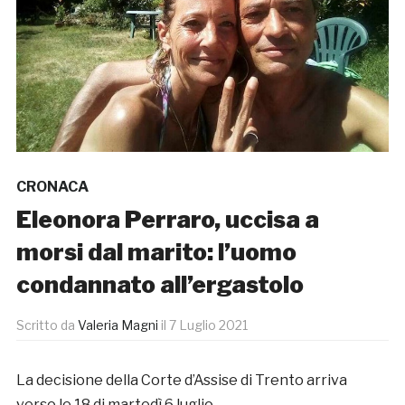
CRONACA
Eleonora Perraro, uccisa a
morsi dal marito: l’uomo
condannato all’ergastolo
Scritto da
Valeria Magni
il
7 Luglio 2021
La decisione della Corte d’Assise di Trento arriva
verso le 18 di martedì 6 luglio.