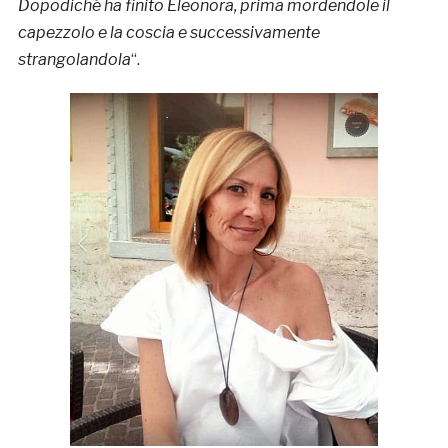
Dopodiché ha finito Eleonora, prima mordendole il
capezzolo e la coscia e successivamente
strangolandola
“.