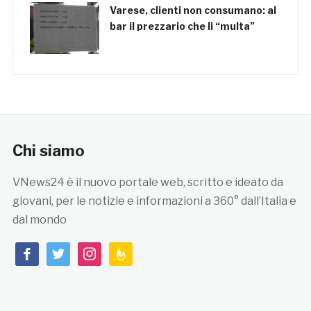
Varese, clienti non consumano: al
bar il prezzario che li “multa”
Chi siamo
VNews24 è il nuovo portale web, scritto e ideato da
giovani, per le notizie e informazioni a 360° dall’Italia e
dal mondo
facebook
twitter
instagram
feedburner