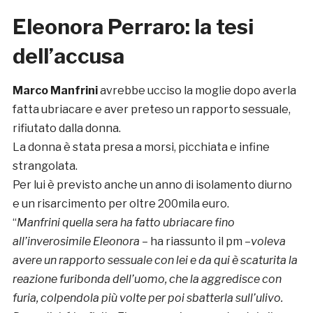
Eleonora Perraro: la tesi
dell’accusa
Marco Manfrini
avrebbe ucciso la moglie dopo averla
fatta ubriacare e aver preteso un rapporto sessuale,
rifiutato dalla donna.
La donna è stata presa a morsi, picchiata e infine
strangolata.
Per lui è previsto anche un anno di isolamento diurno
e un risarcimento per oltre 200mila euro.
“
Manfrini quella sera ha fatto ubriacare fino
all’inverosimile Eleonora
– ha riassunto il pm –
voleva
avere un rapporto sessuale con lei e da qui è scaturita la
reazione furibonda dell’uomo, che la aggredisce con
furia, colpendola più volte per poi sbatterla sull’ulivo.