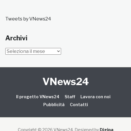
Tweets by VNews24
Archivi
Archivi
VNews24
Il progetto VNews24
Staff
Lavora con noi
Pubblicità
Contatti
Copyright © 2026 VNews24
. Designed by
Digipa