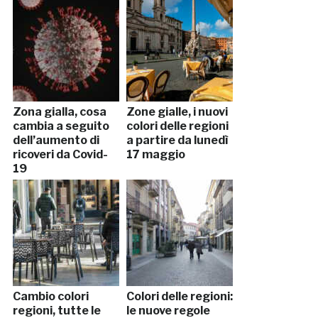
Zona gialla, cosa
Zone gialle, i nuovi
cambia a seguito
colori delle regioni
dell’aumento di
a partire da lunedì
ricoveri da Covid-
17 maggio
19
Cambio colori
Colori delle regioni:
regioni, tutte le
le nuove regole