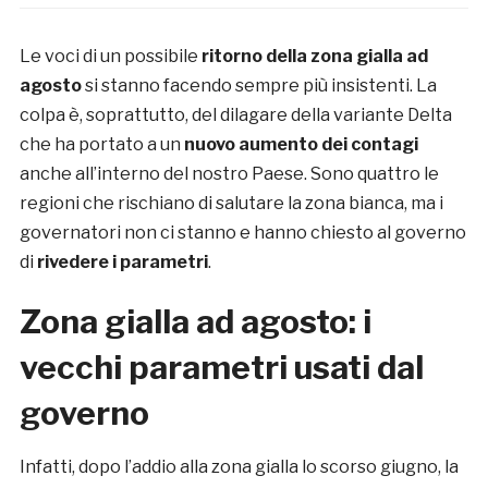
Le voci di un possibile
ritorno della zona gialla ad
agosto
si stanno facendo sempre più insistenti. La
colpa è, soprattutto, del dilagare della variante Delta
che ha portato a un
nuovo aumento dei contagi
anche all’interno del nostro Paese. Sono quattro le
regioni che rischiano di salutare la zona bianca, ma i
governatori non ci stanno e hanno chiesto al governo
di
rivedere i parametri
.
Zona gialla ad agosto: i
vecchi parametri usati dal
governo
Infatti, dopo l’addio alla zona gialla lo scorso giugno, la