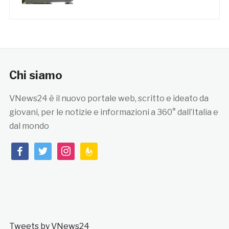
Chi siamo
VNews24 è il nuovo portale web, scritto e ideato da
giovani, per le notizie e informazioni a 360° dall’Italia e
dal mondo
facebook
twitter
instagram
feedburner
Tweets by VNews24