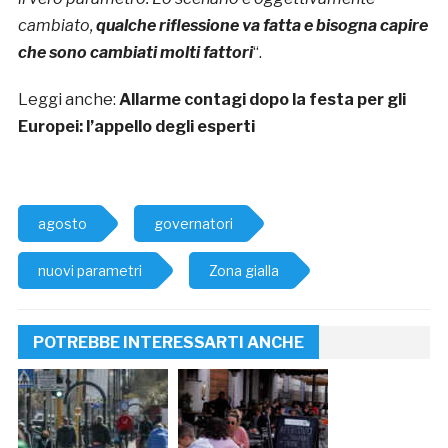
cambiato,
qualche riflessione va fatta e bisogna capire
che sono cambiati molti fattori
“.
Leggi anche:
Allarme contagi dopo la festa per gli
Europei: l’appello degli esperti
agosto
governatori
nuovi parametri
Zona gialla
POTREBBE INTERESSARTI ANCHE