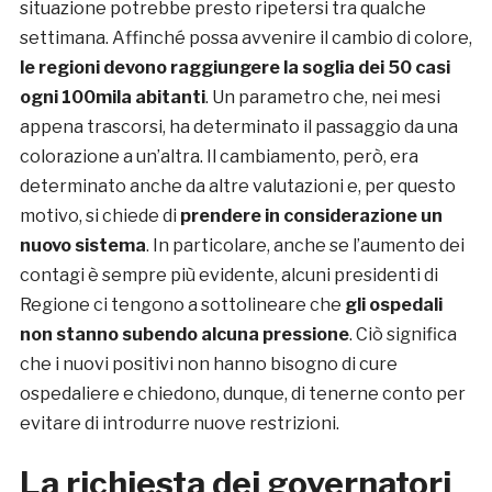
situazione potrebbe presto ripetersi tra qualche
settimana. Affinché possa avvenire il cambio di colore,
le regioni devono raggiungere la soglia dei 50 casi
ogni 100mila abitanti
. Un parametro che, nei mesi
appena trascorsi, ha determinato il passaggio da una
colorazione a un’altra. Il cambiamento, però, era
determinato anche da altre valutazioni e, per questo
motivo, si chiede di
prendere in considerazione un
nuovo sistema
. In particolare, anche se l’aumento dei
contagi è sempre più evidente, alcuni presidenti di
Regione ci tengono a sottolineare che
gli ospedali
non stanno subendo alcuna pressione
. Ciò significa
che i nuovi positivi non hanno bisogno di cure
ospedaliere e chiedono, dunque, di tenerne conto per
evitare di introdurre nuove restrizioni.
La richiesta dei governatori