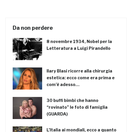
Da non perdere
8 novembre 1934, Nobel per la
Letteratura a Luigi Pirandello
Ilary Blasi ricorre alla chirurgia
estetica: ecco come era prima e
com’è adesso…
30 buffi bimbi che hanno
“rovinato” le foto di famiglia
(GUARDA)
L’Italia ai mondiali, ecco a quanto