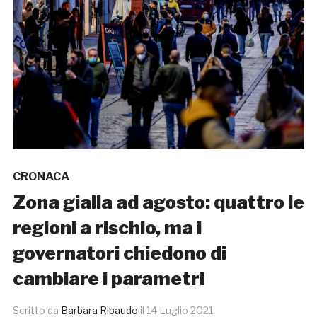
CRONACA
Zona gialla ad agosto: quattro le
regioni a rischio, ma i
governatori chiedono di
cambiare i parametri
Scritto da
Barbara Ribaudo
il
14 Luglio 2021