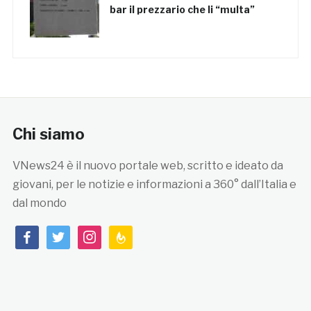
bar il prezzario che li “multa”
Chi siamo
VNews24 è il nuovo portale web, scritto e ideato da
giovani, per le notizie e informazioni a 360° dall’Italia e
dal mondo
facebook
twitter
instagram
feedburner