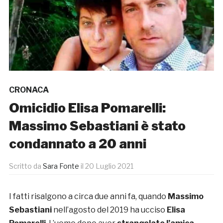
CRONACA
Omicidio Elisa Pomarelli:
Massimo Sebastiani è stato
condannato a 20 anni
Scritto da
Sara Fonte
il
20 Luglio 2021
I fatti risalgono a circa due anni fa, quando
Massimo
Sebastiani
nell’agosto del 2019 ha ucciso
Elisa