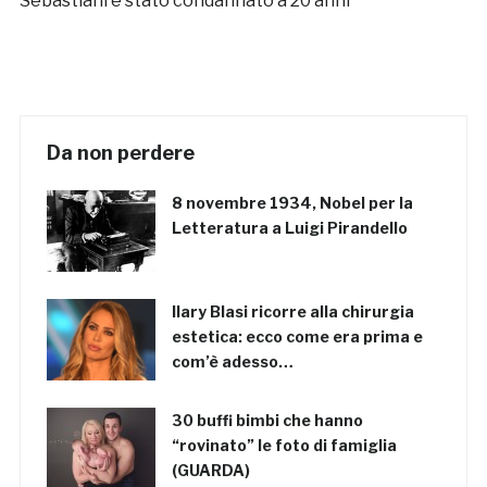
Sebastiani è stato condannato a 20 anni
Da non perdere
8 novembre 1934, Nobel per la
Letteratura a Luigi Pirandello
Ilary Blasi ricorre alla chirurgia
estetica: ecco come era prima e
com’è adesso…
30 buffi bimbi che hanno
“rovinato” le foto di famiglia
(GUARDA)