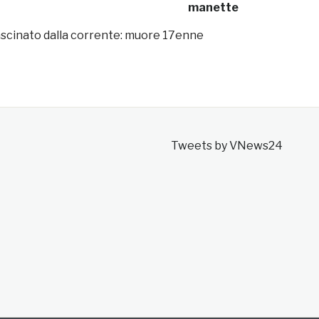
manette
trascinato dalla corrente: muore 17enne
Tweets by VNews24