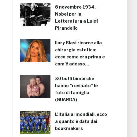
8 novembre 1934,
Nobel per la
Letteratura a Luigi
Pirandello
Ilary Blasi ricorre alla
chirurgia estetica:
ecco come era prima e
com’è adesso…
30 buffi bimbi che
hanno “rovinato” le
foto di famiglia
(GUARDA)
L’Italia ai mondiali, ecco
a quanto è data dai
bookmakers