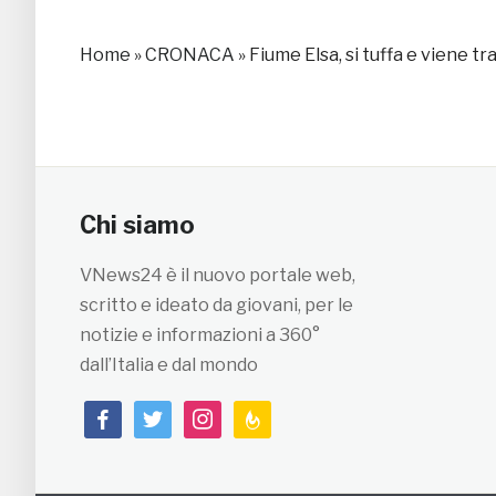
Home
»
CRONACA
»
Fiume Elsa, si tuffa e viene 
Chi siamo
VNews24 è il nuovo portale web,
scritto e ideato da giovani, per le
notizie e informazioni a 360°
dall’Italia e dal mondo
facebook
twitter
instagram
feedburner