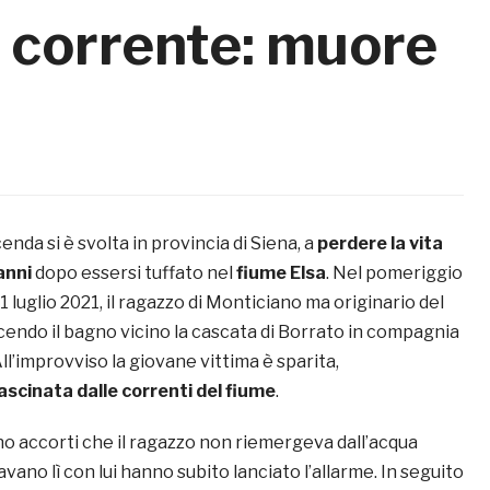
a corrente: muore
nda si è svolta in provincia di Siena, a
perdere la vita
anni
dopo essersi tuffato nel
fiume Elsa
. Nel pomeriggio
21 luglio 2021, il ragazzo di Monticiano ma originario del
endo il bagno vicino la cascata di Borrato in compagnia
All’improvviso la giovane vittima è sparita,
ascinata dalle correnti del fiume
.
o accorti che il ragazzo non riemergeva dall’acqua
avano lì con lui hanno subito lanciato l’allarme. In seguito