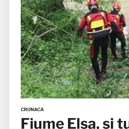
CRONACA
Fiume Elsa, si t