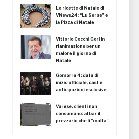
Le ricette di Natale di
VNews24: “Lu Serpe” e
la Pizza di Natale
Vittorio Cecchi Gori in
rianimazione per un
malore il giorno di
Natale
Gomorra 4: data di
inizio ufficiale, cast e
anticipazioni esclusive
Varese, clienti non
consumano: al bar il
prezzario che li “multa”