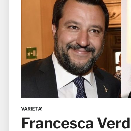
VARIETA'
Francesca Verdin