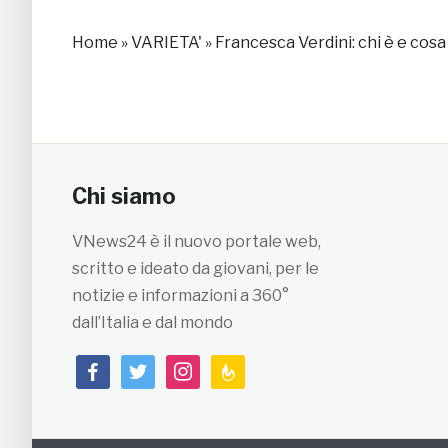
Home
»
VARIETA'
»
Francesca Verdini: chi è e cosa 
Chi siamo
VNews24 è il nuovo portale web,
scritto e ideato da giovani, per le
notizie e informazioni a 360°
dall’Italia e dal mondo
facebook
twitter
instagram
feedburner