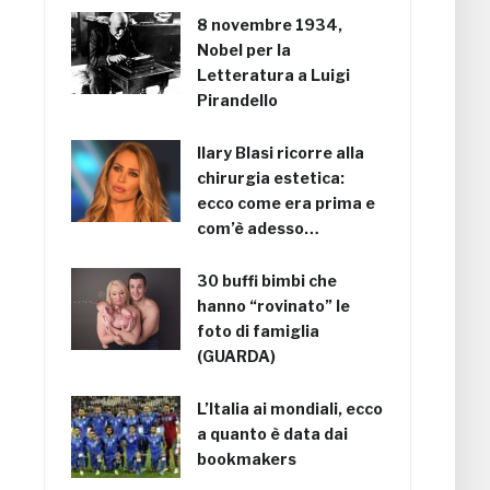
8 novembre 1934,
Nobel per la
Letteratura a Luigi
Pirandello
Ilary Blasi ricorre alla
chirurgia estetica:
ecco come era prima e
com’è adesso…
30 buffi bimbi che
hanno “rovinato” le
foto di famiglia
(GUARDA)
L’Italia ai mondiali, ecco
a quanto è data dai
bookmakers