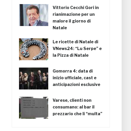
Vittorio Cecchi Gori in
rianimazione per un
malore il giorno di
Natale
Le ricette di Natale di
VNews24: “Lu Serpe” e
la Pizza di Natale
Gomorra 4: data di
inizio ufficiale, cast e
anticipazioni esclusive
Varese, clienti non
consumano: al bar il
prezzario che li “multa”