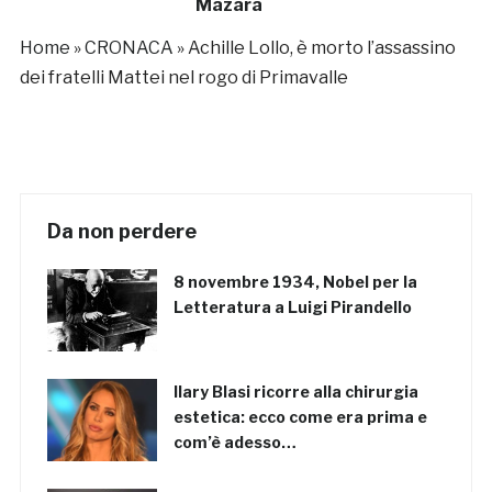
Mazara
Home
»
CRONACA
»
Achille Lollo, è morto l’assassino
dei fratelli Mattei nel rogo di Primavalle
Da non perdere
8 novembre 1934, Nobel per la
Letteratura a Luigi Pirandello
Ilary Blasi ricorre alla chirurgia
estetica: ecco come era prima e
com’è adesso…