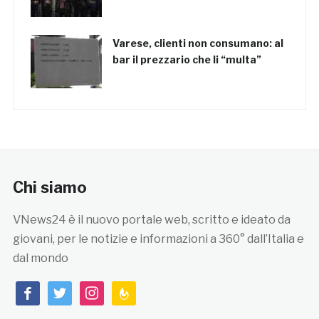
Varese, clienti non consumano: al
bar il prezzario che li “multa”
Chi siamo
VNews24 è il nuovo portale web, scritto e ideato da
giovani, per le notizie e informazioni a 360° dall’Italia e
dal mondo
facebook
twitter
instagram
feedburner