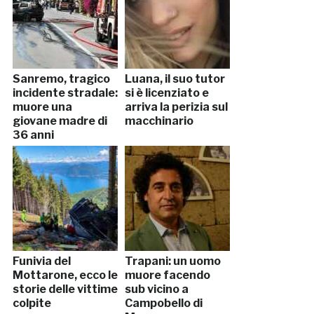
Sanremo, tragico
Luana, il suo tutor
incidente stradale:
si è licenziato e
muore una
arriva la perizia sul
giovane madre di
macchinario
36 anni
Funivia del
Trapani: un uomo
Mottarone, ecco le
muore facendo
storie delle vittime
sub vicino a
colpite
Campobello di