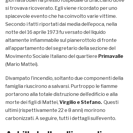
giornata odierna presso l’ospedale di Bracciano dove
si trovava ricoverato. Egli viene ricordato per uno
spiacevole evento che ha coinvolto varie vittime.
Secondo i fatti riportati dai media dell’epoca, nella
notte del 16 aprile 1973 fu versato del liquido
altamente infiammabile sul pianerottolo di fronte
all’appartamento del segretario della sezione del
Movimento Sociale Italiano del quartiere
Primavalle
(Mario Mattei).
Divampato l’incendio, soltanto due componenti della
famiglia riuscirono a salvarsi. Purtroppo le fiamme
portarono alla totale distruzione dell’edificio e alla
morte dei figli di Mattei,
Virgilio e Stefano.
Questi
ultimi (rispettivamente 22 e 8 anni) morirono
carbonizzati. A seguire, tutti i dettagli sull’evento.