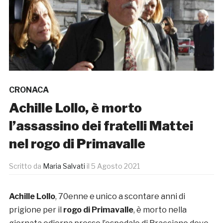
CRONACA
Achille Lollo, è morto
l’assassino dei fratelli Mattei
nel rogo di Primavalle
Scritto da
Maria Salvati
il
5 Agosto 2021
Achille Lollo
, 70enne e unico a scontare anni di
prigione per il
rogo di Primavalle
, è morto nella