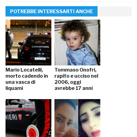
POTREBBE INTERESSARTI ANCHE
Mario Locatelli,
Tommaso Onofri,
morto cadendo in
rapito e ucciso nel
una vasca di
2006, oggi
liquami
avrebbe 17 anni