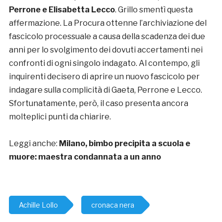
Perrone e Elisabetta Lecco
. Grillo smentì questa
affermazione. La Procura ottenne l’archiviazione del
fascicolo processuale a causa della scadenza dei due
anni per lo svolgimento dei dovuti accertamenti nei
confronti di ogni singolo indagato. Al contempo, gli
inquirenti decisero di aprire un nuovo fascicolo per
indagare sulla complicità di Gaeta, Perrone e Lecco.
Sfortunatamente, però, il caso presenta ancora
molteplici punti da chiarire.
Leggi anche:
Milano, bimbo precipita a scuola e
muore: maestra condannata a un anno
Achille Lollo
cronaca nera