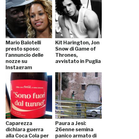
Mario Balotelli
Kit Harington, Jon
presto sposo:
Snow di Game of
l’annuncio delle
Thrones,
nozze su
avvistato in Puglia
Instagram
Caparezza
Paura a Jesi:
dichiara guerra
26enne semina
alla Coca Cola per
panico armato di