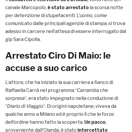
canale
Marcopolo
,
è stato arrestato
la scorsa notte
per detenzione di stupefacenti. L’uomo, come
comunicato dalle principali agenzie di stampa, si trova
adesso in carcere nell’attesa di essere interrogato dal
gip Sara Cipolla.
Arrestato Ciro Di Maio: le
accuse a suo carico
L’attore, che ha iniziato la sua carriera a fianco di
Raffaella Carrà nel programma “
Carramba che
sorpresa
“, era stato impegnato nella conduzione di
“
Diario di Viaggio
“. Di origini napoletane, viveva da
qualche anno a Milano ed è proprio lì che le forze
dell’ordine hanno fatto la scoperta.
Un pacco
,
proveniente dall’Olanda, è stato
intercettato