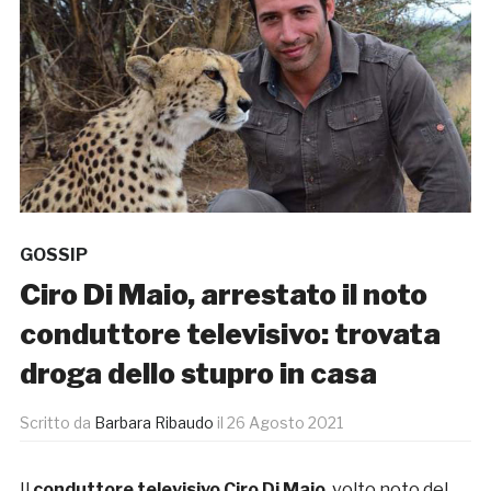
GOSSIP
Ciro Di Maio, arrestato il noto
conduttore televisivo: trovata
droga dello stupro in casa
Scritto da
Barbara Ribaudo
il
26 Agosto 2021
Il
conduttore televisivo Ciro Di Maio
, volto noto del