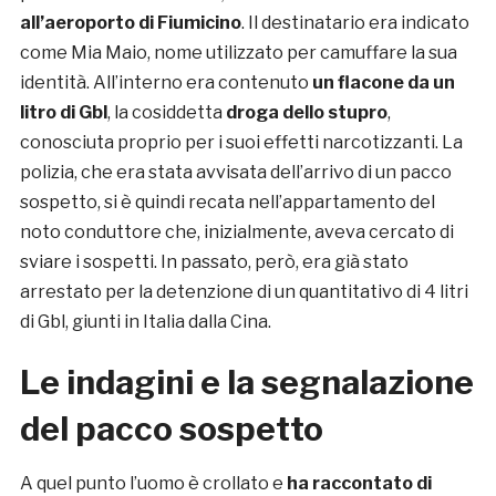
all’aeroporto di Fiumicino
. Il destinatario era indicato
come Mia Maio, nome utilizzato per camuffare la sua
identità. All’interno era contenuto
un flacone da un
litro di Gbl
, la cosiddetta
droga dello stupro
,
conosciuta proprio per i suoi effetti narcotizzanti. La
polizia, che era stata avvisata dell’arrivo di un pacco
sospetto, si è quindi recata nell’appartamento del
noto conduttore che, inizialmente, aveva cercato di
sviare i sospetti. In passato, però, era già stato
arrestato per la detenzione di un quantitativo di 4 litri
di Gbl, giunti in Italia dalla Cina.
Le indagini e la segnalazione
del pacco sospetto
A quel punto l’uomo è crollato e
ha raccontato di