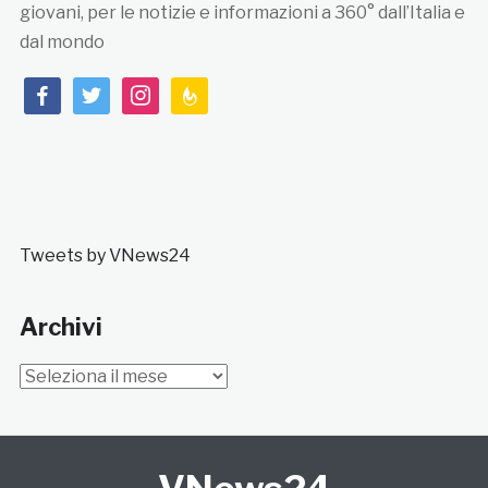
giovani, per le notizie e informazioni a 360° dall’Italia e
dal mondo
facebook
twitter
instagram
feedburner
Tweets by VNews24
Archivi
Archivi