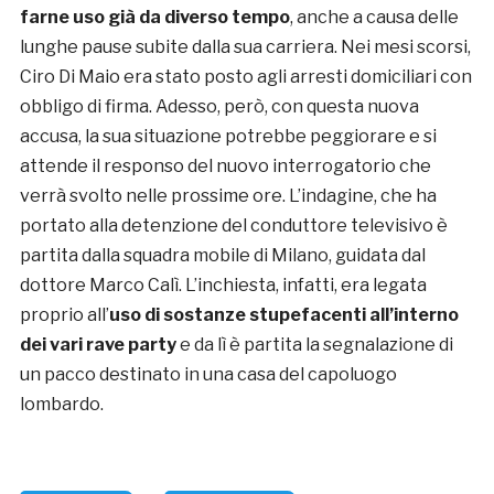
farne uso già da diverso tempo
, anche a causa delle
lunghe pause subite dalla sua carriera. Nei mesi scorsi,
Ciro Di Maio era stato posto agli arresti domiciliari con
obbligo di firma. Adesso, però, con questa nuova
accusa, la sua situazione potrebbe peggiorare e si
attende il responso del nuovo interrogatorio che
verrà svolto nelle prossime ore. L’indagine, che ha
portato alla detenzione del conduttore televisivo è
partita dalla squadra mobile di Milano, guidata dal
dottore Marco Calì. L’inchiesta, infatti, era legata
proprio all’
uso di sostanze stupefacenti all’interno
dei vari rave party
e da lì è partita la segnalazione di
un pacco destinato in una casa del capoluogo
lombardo.