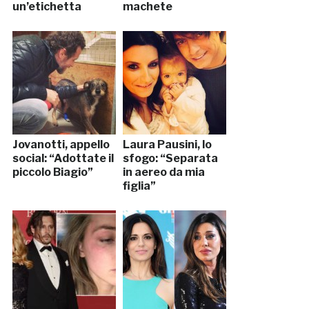
un’etichetta
machete
Jovanotti, appello
Laura Pausini, lo
social: “Adottate il
sfogo: “Separata
piccolo Biagio”
in aereo da mia
figlia”