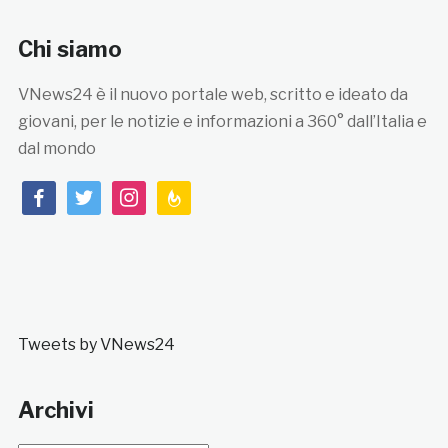
Chi siamo
VNews24 è il nuovo portale web, scritto e ideato da
giovani, per le notizie e informazioni a 360° dall’Italia e
dal mondo
facebook
twitter
instagram
feedburner
Tweets by VNews24
Archivi