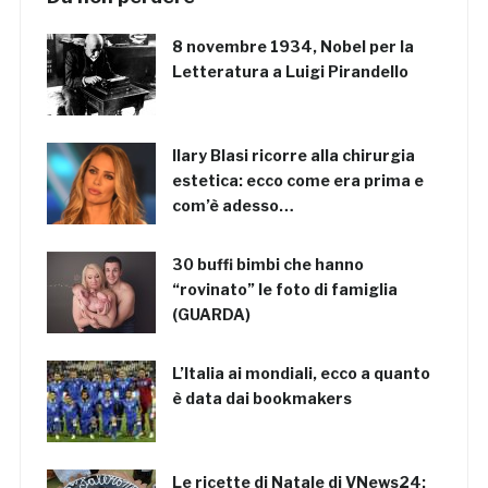
8 novembre 1934, Nobel per la
Letteratura a Luigi Pirandello
Ilary Blasi ricorre alla chirurgia
estetica: ecco come era prima e
com’è adesso…
30 buffi bimbi che hanno
“rovinato” le foto di famiglia
(GUARDA)
L’Italia ai mondiali, ecco a quanto
è data dai bookmakers
Le ricette di Natale di VNews24: