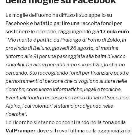
della moglie su Facebook
La moglie dell’uomo ha diffuso il suo appello su
Facebook e ha fatto partire una raccolta fondi per
sostenere le ricerche, raggiungendo già
17 mila euro
.
“
Mio marito è partito da Pralongo di Forno di Zoldo, in
provincia di Belluno, giovedì 26 agosto, di mattina
(intorno alle 9) per una passeggiata alla baita bivacco
Angelini. Da allora non abbiamo sue notizie, lo stiamo
cercando. Sto raccogliendo fondi per finanziare pasti e
pernottamenti di persone che ci vogliono aiutare nelle
ricerche; consulenze informatiche, legali e tecniche.
Eventuali fondi in eccesso verranno donati al Soccorso
Alpino, i cui volontari si stanno prodigando nelle
ricerche”
.
Le ricerche si stanno concentrando nella zona della
Val Pramper
, dove si trova l’ultima cella agganciata dal