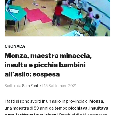
CRONACA
Monza, maestra minaccia,
insulta e picchia bambini
all’asilo: sospesa
Scritto da
Sara Fonte
il
15 Settembre 2021
I fatti si sono svolti in un asilo in provincia di
Monza
,
una maestra di 59 anni da tempo
picchiava, insultava