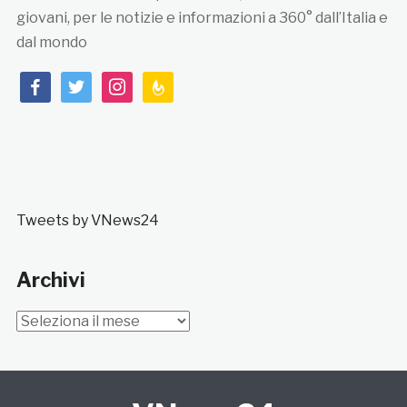
giovani, per le notizie e informazioni a 360° dall’Italia e
dal mondo
facebook
twitter
instagram
feedburner
Tweets by VNews24
Archivi
Archivi