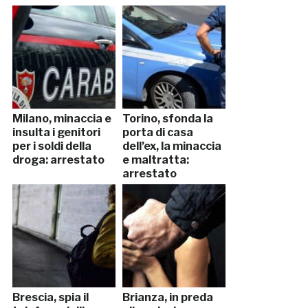
Milano, minaccia e
Torino, sfonda la
insulta i genitori
porta di casa
per i soldi della
dell’ex, la minaccia
droga: arrestato
e maltratta:
arrestato
Brescia, spia il
Brianza, in preda