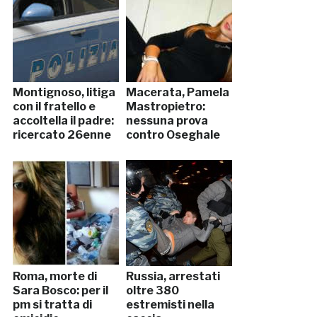
Montignoso, litiga
Macerata, Pamela
con il fratello e
Mastropietro:
accoltella il padre:
nessuna prova
ricercato 26enne
contro Oseghale
Roma, morte di
Russia, arrestati
Sara Bosco: per il
oltre 380
pm si tratta di
estremisti nella