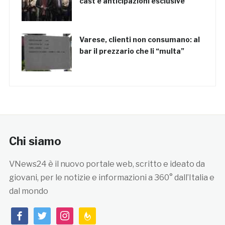
cast e anticipazioni esclusive
Varese, clienti non consumano: al
bar il prezzario che li “multa”
Chi siamo
VNews24 è il nuovo portale web, scritto e ideato da
giovani, per le notizie e informazioni a 360° dall’Italia e
dal mondo
facebook
twitter
instagram
feedburner