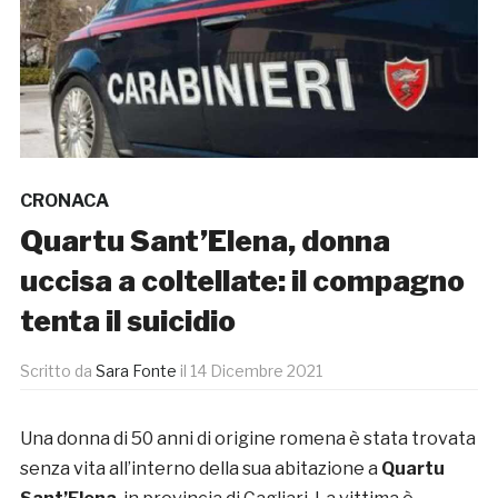
CRONACA
Quartu Sant’Elena, donna
uccisa a coltellate: il compagno
tenta il suicidio
Scritto da
Sara Fonte
il
14 Dicembre 2021
Una donna di 50 anni di origine romena è stata trovata
senza vita all’interno della sua abitazione a
Quartu