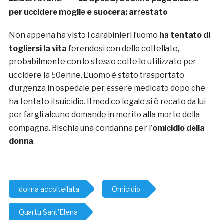
per uccidere moglie e suocera: arrestato
Non appena ha visto i carabinieri l’uomo
ha tentato di
togliersi la vita
ferendosi con delle coltellate,
probabilmente con lo stesso coltello utilizzato per
uccidere la 50enne. L’uomo è stato trasportato
d’urgenza in ospedale per essere medicato dopo che
ha tentato il suicidio. Il medico legale si è recato da lui
per fargli alcune domande in merito alla morte della
compagna. Rischia una condanna per l’
omicidio della
donna
.
donna accoltellata
Omicidio
Quartu Sant'Elena