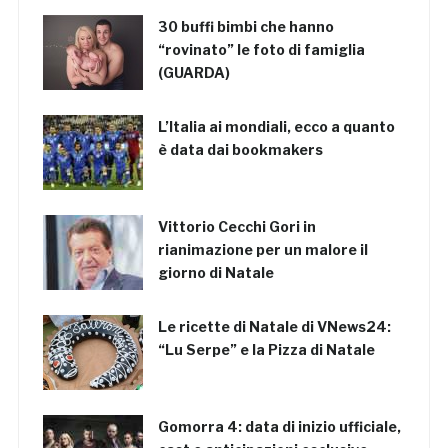
30 buffi bimbi che hanno
“rovinato” le foto di famiglia
(GUARDA)
L’Italia ai mondiali, ecco a quanto
è data dai bookmakers
Vittorio Cecchi Gori in
rianimazione per un malore il
giorno di Natale
Le ricette di Natale di VNews24:
“Lu Serpe” e la Pizza di Natale
Gomorra 4: data di inizio ufficiale,