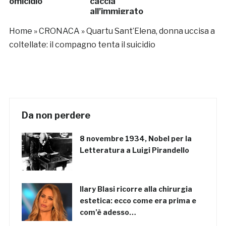
omicidio
caccia
all’immigrato
Home
»
CRONACA
»
Quartu Sant’Elena, donna uccisa a
coltellate: il compagno tenta il suicidio
Da non perdere
8 novembre 1934, Nobel per la
Letteratura a Luigi Pirandello
Ilary Blasi ricorre alla chirurgia
estetica: ecco come era prima e
com’è adesso…