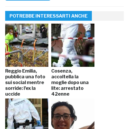
POTREBBE INTERESSARTI ANCHE
Reggio Emilia,
Cosenza,
pubblica una foto
accoltella la
sui social mentre
moglie dopo una
sorride: l’ex la
lite: arrestato
uccide
42enne