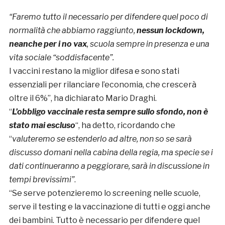
“Faremo tutto il necessario per difendere quel poco di
normalità che abbiamo raggiunto,
nessun lockdown,
neanche per i no vax
, scuola sempre in presenza e una
vita sociale “soddisfacente”.
I vaccini restano la miglior difesa e sono stati
essenziali per rilanciare l’economia, che crescerà
oltre il 6%”, ha dichiarato Mario Draghi.
“
L’obbligo vaccinale resta sempre sullo sfondo, non è
stato mai escluso
“, ha detto, ricordando che
“
valuteremo se estenderlo ad altre, non so se sarà
discusso domani nella cabina della regia, ma specie se i
dati continueranno a peggiorare, sarà in discussione in
tempi brevissimi”
.
“Se serve potenzieremo lo screening nelle scuole,
serve il testing e la vaccinazione di tutti e oggi anche
dei bambini. Tutto è necessario per difendere quel