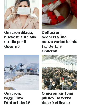
Omicron dilaga,
Deltacron,
nuove misure allo
scoperta una
studio per il
nuova variante mix
Governo
tra Delta e
Omicron
Omicron,
Omicron, sintomi
raggiunto
più lievi: la terza
l’Antartide: 16
dose è efficace