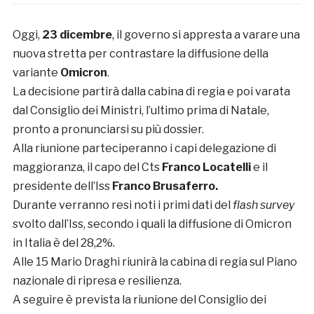
Oggi,
23 dicembre
, il governo si appresta a varare una
nuova stretta per contrastare la diffusione della
variante
Omicron
.
La decisione partirà dalla cabina di regia e poi varata
dal Consiglio dei Ministri
, l’ultimo prima di Natale,
pronto a pronunciarsi su più dossier.
Alla riunione parteciperanno i capi delegazione di
maggioranza, il capo del Cts
Franco Locatelli
e il
presidente dell’Iss
Franco Brusaferro.
Durante verranno resi noti i primi dati del
flash survey
svolto dall’Iss, secondo i quali la diffusione di Omicron
in Italia è del 28,2%.
Alle 15 Mario Draghi riunirà la cabina di regia sul Piano
nazionale di ripresa e resilienza.
A seguire è prevista la riunione del Consiglio dei