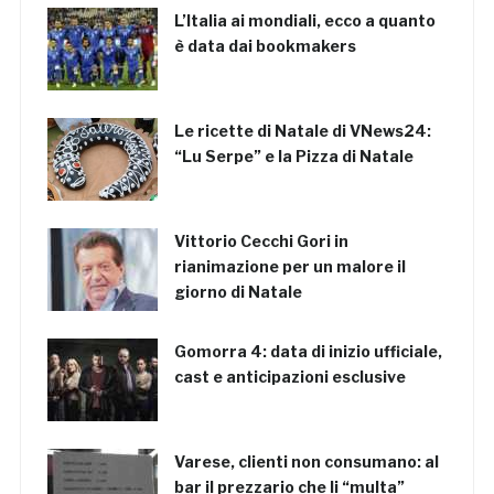
L’Italia ai mondiali, ecco a quanto
è data dai bookmakers
Le ricette di Natale di VNews24:
“Lu Serpe” e la Pizza di Natale
Vittorio Cecchi Gori in
rianimazione per un malore il
giorno di Natale
Gomorra 4: data di inizio ufficiale,
cast e anticipazioni esclusive
Varese, clienti non consumano: al
bar il prezzario che li “multa”