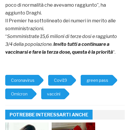
poco di normalità che avevamo raggiunto”, ha
aggiunto Draghi.
Il Premier ha sottolineato dei numeri in merito alle
somministrazioni.
“
Somministrate 15,6 milioni di terze dosi e raggiunto
3/4 della popolazione.
Invito tutti a continuare a
vaccinarsi e fare la terza dose, questa è la priorità
“.
Coronavirus
Covi19
green pass
Omicron
vaccini
POTREBBE INTERESSARTI ANCHE