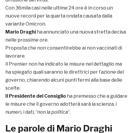
Con 36mila casi nelle ultime 24 ore è in corso un
nuove record per la quarta ondata causata dalla
variante Omicron.
Mario Draghi
ha annunciato una nuova stretta decisa
nelle prossime ore.
Proposta che non consentirebbe ai non vaccinati di
lavorare.
Il Premier non ha indicato le misure nel dettaglio ma
ha spiegato quali saranno le direttrici per l’azione del
governo, chiarendo alcuni punti fermi alla base delle
scelte.
Il Presidente del Consiglio
ha premesso che a guidare
le misure che il governo adotterà sarà la scienza, i
numeri, i dati, “
non la politica
“.
Le parole di Mario Draghi