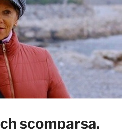
ich scomparsa,