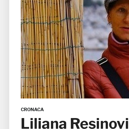
CRONACA
Liliana Resinov