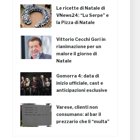
Le ricette di Natale di
VNews24: “Lu Serpe” e
la Pizza di Natale
Vittorio Cecchi Gori in
rianimazione per un
malore il giorno di
Natale
Gomorra 4: data di
inizio ufficiale, cast e
anticipazioni esclusive
Varese, clienti non
consumano: al bar il
prezzario che li “multa”