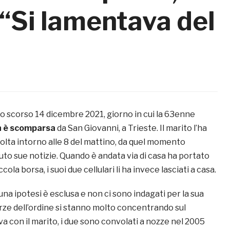
 “Si lamentava del
allo scorso 14 dicembre 2021, giorno in cui la 63enne
ch è scomparsa
da San Giovanni, a Trieste. Il marito l’ha
 volta intorno alle 8 del mattino, da quel momento
to sue notizie. Quando è andata via di casa ha portato
cola borsa, i suoi due cellulari li ha invece lasciati a casa.
a ipotesi è esclusa e non ci sono indagati per la sua
orze dell’ordine si stanno molto concentrando sul
 con il marito, i due sono convolati a nozze nel 2005