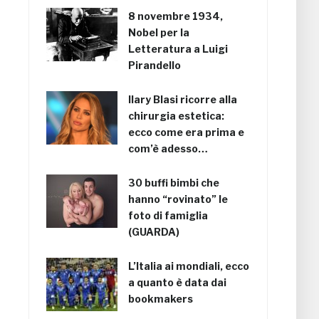
8 novembre 1934,
Nobel per la
Letteratura a Luigi
Pirandello
Ilary Blasi ricorre alla
chirurgia estetica:
ecco come era prima e
com’è adesso…
30 buffi bimbi che
hanno “rovinato” le
foto di famiglia
(GUARDA)
L’Italia ai mondiali, ecco
a quanto è data dai
bookmakers