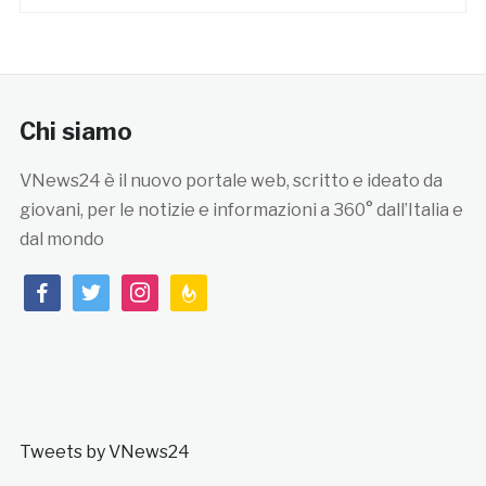
Chi siamo
VNews24 è il nuovo portale web, scritto e ideato da
giovani, per le notizie e informazioni a 360° dall’Italia e
dal mondo
facebook
twitter
instagram
feedburner
Tweets by VNews24