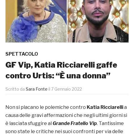
SPETTACOLO
GF Vip, Katia Ricciarelli gaffe
contro Urtis: “È una donna”
Scritto da
Sara Fonte
il
7 Gennaio 2022
Non si placano le polemiche contro
Katia Ricciarelli
a
causa delle gravi affermazioni che negli ultimi giorni si
è lasciata sfuggire al
Grande Fratello Vip
. Tantissime
sono state le critiche nei suoi confronti per via delle