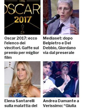
Oscar 2017: ecco
Mediaset: dopo
l’elenco dei
Belpietro e Del
vincitori. Gaffe sul
Debbio, Giordano
premio per miglior
via dal preserale
film
Elena Santarelli
Andrea Damante a
sulla malattia del
Verissimo: “Giulia