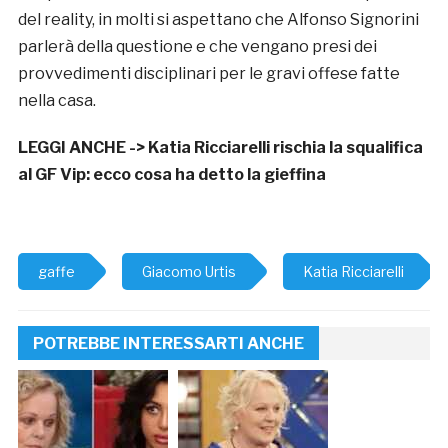
del reality, in molti si aspettano che Alfonso Signorini
parlerà della questione e che vengano presi dei
provvedimenti disciplinari per le gravi offese fatte
nella casa.
LEGGI ANCHE ->
Katia Ricciarelli rischia la squalifica
al GF Vip: ecco cosa ha detto la gieffina
gaffe
Giacomo Urtis
Katia Ricciarelli
POTREBBE INTERESSARTI ANCHE