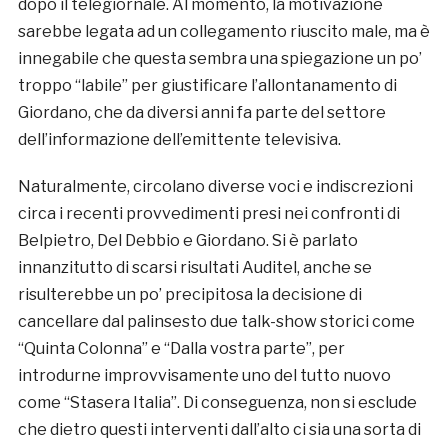
dopo il telegiornale. Al momento, la motivazione
sarebbe legata ad un collegamento riuscito male, ma è
innegabile che questa sembra una spiegazione un po’
troppo “labile” per giustificare l’allontanamento di
Giordano, che da diversi anni fa parte del settore
dell’informazione dell’emittente televisiva.
Naturalmente, circolano diverse voci e indiscrezioni
circa i recenti provvedimenti presi nei confronti di
Belpietro, Del Debbio e Giordano. Si è parlato
innanzitutto di scarsi risultati Auditel, anche se
risulterebbe un po’ precipitosa la decisione di
cancellare dal palinsesto due talk-show storici come
“Quinta Colonna” e “Dalla vostra parte”, per
introdurne improvvisamente uno del tutto nuovo
come “Stasera Italia”. Di conseguenza, non si esclude
che dietro questi interventi dall’alto ci sia una sorta di