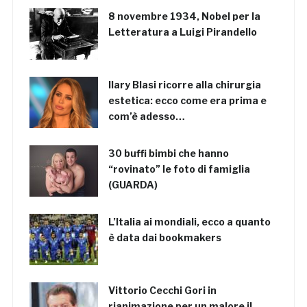
8 novembre 1934, Nobel per la
Letteratura a Luigi Pirandello
Ilary Blasi ricorre alla chirurgia
estetica: ecco come era prima e
com’è adesso…
30 buffi bimbi che hanno
“rovinato” le foto di famiglia
(GUARDA)
L’Italia ai mondiali, ecco a quanto
è data dai bookmakers
Vittorio Cecchi Gori in
rianimazione per un malore il