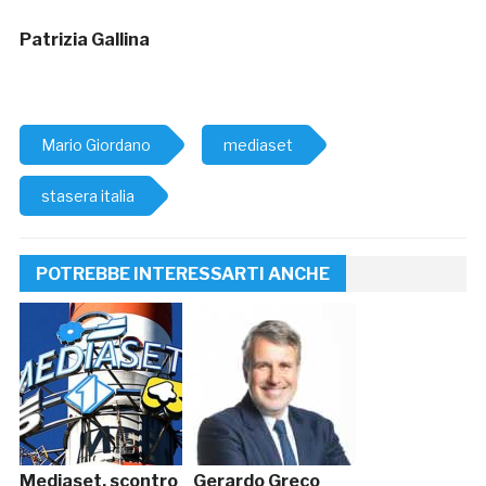
Patrizia Gallina
Mario Giordano
mediaset
stasera italia
POTREBBE INTERESSARTI ANCHE
Mediaset, scontro
Gerardo Greco