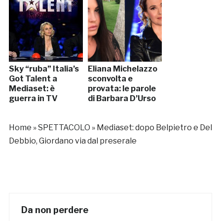
Sky “ruba” Italia’s
Eliana Michelazzo
Got Talent a
sconvolta e
Mediaset: è
provata: le parole
guerra in TV
di Barbara D’Urso
Home
»
SPETTACOLO
»
Mediaset: dopo Belpietro e Del
Debbio, Giordano via dal preserale
Da non perdere