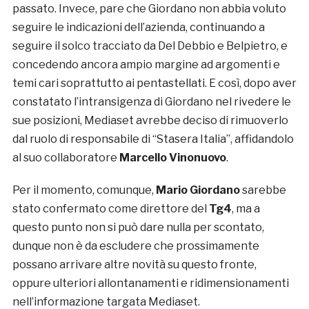
passato. Invece, pare che Giordano non abbia voluto
seguire le indicazioni dell’azienda, continuando a
seguire il solco tracciato da Del Debbio e Belpietro, e
concedendo ancora ampio margine ad argomenti e
temi cari soprattutto ai pentastellati. E così, dopo aver
constatato l’intransigenza di Giordano nel rivedere le
sue posizioni, Mediaset avrebbe deciso di rimuoverlo
dal ruolo di responsabile di “Stasera Italia”, affidandolo
al suo collaboratore
Marcello Vinonuovo
.
Per il momento, comunque,
Mario Giordano
sarebbe
stato confermato come direttore del
Tg4
, ma a
questo punto non si può dare nulla per scontato,
dunque non è da escludere che prossimamente
possano arrivare altre novità su questo fronte,
oppure ulteriori allontanamenti e ridimensionamenti
nell’informazione targata Mediaset.