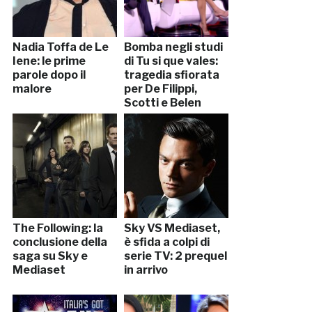
Nadia Toffa de Le
Bomba negli studi
Iene: le prime
di Tu si que vales:
parole dopo il
tragedia sfiorata
malore
per De Filippi,
Scotti e Belen
The Following: la
Sky VS Mediaset,
conclusione della
è sfida a colpi di
saga su Sky e
serie TV: 2 prequel
Mediaset
in arrivo