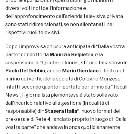
proprie epurazioni. In questi ultimi giorni, infatti,
diversi volti noti dell’informazione e
dell’approfondimento dell’azienda televisiva privata
sono stati ridimensionati, se non allontanati, nei
rispettivi ruoli televisivi.
Dopo l’improvvisa chiusura anticipata di “Dalla vostra
parte” condotto da
Maurizio Belpietro
, e la
sospensione di “Quinta Colonna”, storico talk-show di
Paolo Del Debbio
, anche
Mario Giordano
è finito nel
mirino dei vertici della società di Cologno Monzese.
Infatti, secondo quanto riportato per primo da “Tiscali
News”, il giornalista piemontese è stato sollevato
dall’incarico relativo alla gestione (in qualità di
responsabile) di
“Stasera Italia”
, nuovo format del
pre-serale di Rete 4, lanciato proprio in luogo di “Dalla
vostra parte” che andava in onda quotidianamente