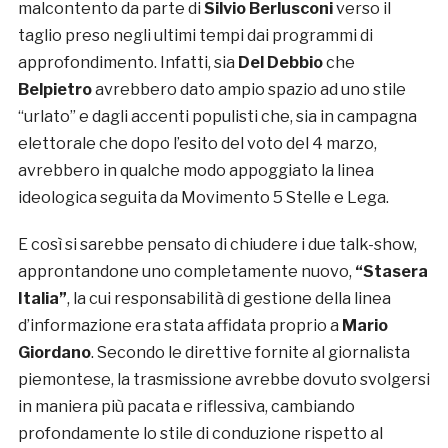
malcontento da parte di
Silvio Berlusconi
verso il
taglio preso negli ultimi tempi dai programmi di
approfondimento. Infatti, sia
Del Debbio
che
Belpietro
avrebbero dato ampio spazio ad uno stile
“urlato” e dagli accenti populisti che, sia in campagna
elettorale che dopo l’esito del voto del 4 marzo,
avrebbero in qualche modo appoggiato la linea
ideologica seguita da Movimento 5 Stelle e Lega.
E così si sarebbe pensato di chiudere i due talk-show,
approntandone uno completamente nuovo,
“Stasera
Italia”
, la cui responsabilità di gestione della linea
d’informazione era stata affidata proprio a
Mario
Giordano
. Secondo le direttive fornite al giornalista
piemontese, la trasmissione avrebbe dovuto svolgersi
in maniera più pacata e riflessiva, cambiando
profondamente lo stile di conduzione rispetto al