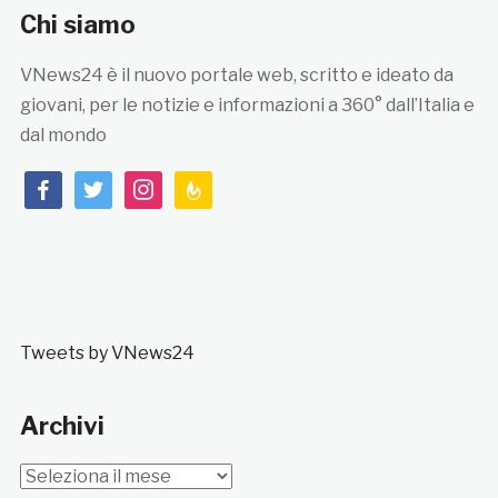
Chi siamo
VNews24 è il nuovo portale web, scritto e ideato da
giovani, per le notizie e informazioni a 360° dall’Italia e
dal mondo
facebook
twitter
instagram
feedburner
Tweets by VNews24
Archivi
Archivi