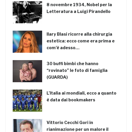
8 novembre 1934, Nobel per la
Letteratura a Luigi Pirandello
Ilary Blasi ricorre alla chirurgia
estetica: ecco come era prima e
com’è adesso…
30 buffi bimbi che hanno
“rovinato” le foto di famiglia
(GUARDA)
L’Italia ai mondiali, ecco a quanto
è data dai bookmakers
Vittorio Cecchi Gori in
rianimazione per un malore il