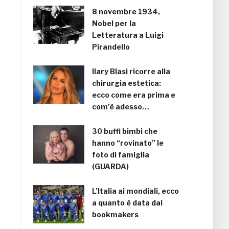
8 novembre 1934,
Nobel per la
Letteratura a Luigi
Pirandello
Ilary Blasi ricorre alla
chirurgia estetica:
ecco come era prima e
com’è adesso…
30 buffi bimbi che
hanno “rovinato” le
foto di famiglia
(GUARDA)
L’Italia ai mondiali, ecco
a quanto è data dai
bookmakers