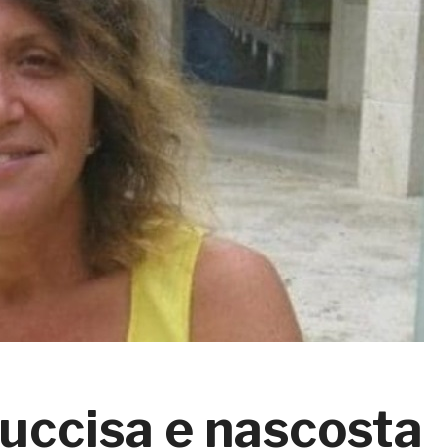
uccisa e nascosta