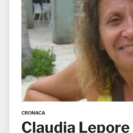
CRONACA
Claudia Lepore 