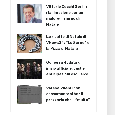
Vittorio Cecchi Gori in
rianimazione per un
malore il giorno di
Natale
Le ricette di Natale di
VNews24: “Lu Serpe” e
la Pizza di Natale
Gomorra 4: data di
inizio ufficiale, cast e
anticipazioni esclusive
Varese, clienti non
consumano: al bar il
prezzario che li “multa”