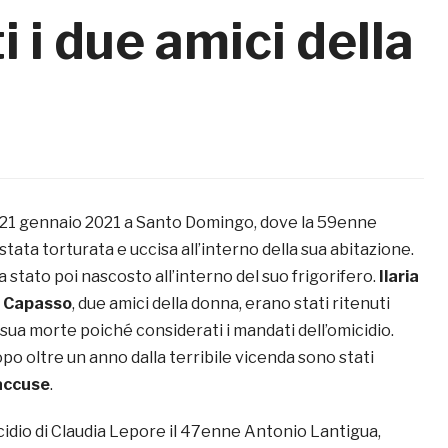
ti i due amici della
al 21 gennaio 2021 a Santo Domingo, dove la 59enne
 stata torturata e uccisa all’interno della sua abitazione.
a stato poi nascosto all’interno del suo frigorifero.
Ilaria
o Capasso
, due amici della donna, erano stati ritenuti
 sua morte poiché considerati i mandati dell’omicidio.
po oltre un anno dalla terribile vicenda sono stati
 accuse
.
cidio di Claudia Lepore il 47enne Antonio Lantigua,