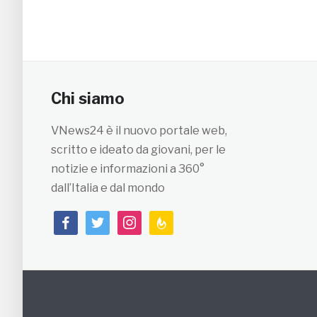
Chi siamo
VNews24 è il nuovo portale web,
scritto e ideato da giovani, per le
notizie e informazioni a 360°
dall’Italia e dal mondo
facebook
twitter
instagram
feedburner