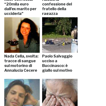
“20mila euro
confessione del
dall’ex marito per
fratello della
ucciderla”
ragazza
Nada Cella, svolta:
Paolo Salvaggio
tracce di sangue
ucciso a
sul motorino di
Buccinasco: è
Annalucia Cecere
giallo sul motivo