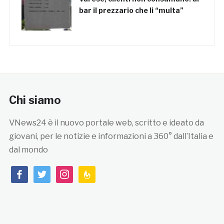
bar il prezzario che li “multa”
Chi siamo
VNews24 è il nuovo portale web, scritto e ideato da
giovani, per le notizie e informazioni a 360° dall’Italia e
dal mondo
facebook
twitter
instagram
feedburner