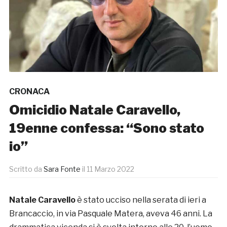
CRONACA
Omicidio Natale Caravello,
19enne confessa: “Sono stato
io”
Scritto da
Sara Fonte
il
11 Marzo 2022
Natale Caravello
è stato ucciso nella serata di ieri a
Brancaccio, in via Pasquale Matera, aveva 46 anni. La