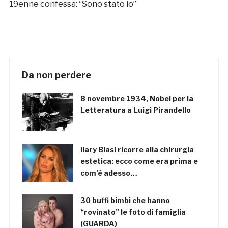
19enne confessa: “Sono stato io”
Da non perdere
8 novembre 1934, Nobel per la
Letteratura a Luigi Pirandello
Ilary Blasi ricorre alla chirurgia
estetica: ecco come era prima e
com’è adesso…
30 buffi bimbi che hanno
“rovinato” le foto di famiglia
(GUARDA)