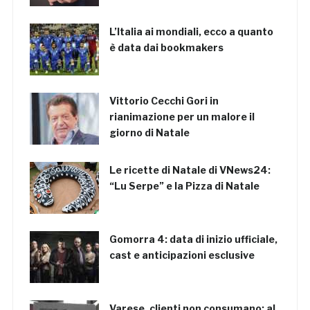
L’Italia ai mondiali, ecco a quanto
è data dai bookmakers
Vittorio Cecchi Gori in
rianimazione per un malore il
giorno di Natale
Le ricette di Natale di VNews24:
“Lu Serpe” e la Pizza di Natale
Gomorra 4: data di inizio ufficiale,
cast e anticipazioni esclusive
Varese, clienti non consumano: al