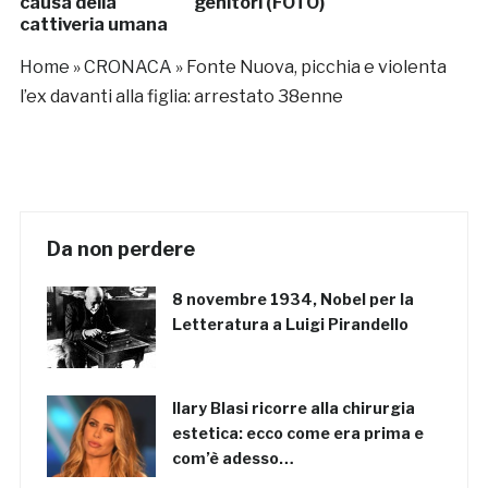
causa della
genitori (FOTO)
cattiveria umana
Home
»
CRONACA
»
Fonte Nuova, picchia e violenta
l’ex davanti alla figlia: arrestato 38enne
Da non perdere
8 novembre 1934, Nobel per la
Letteratura a Luigi Pirandello
Ilary Blasi ricorre alla chirurgia
estetica: ecco come era prima e
com’è adesso…