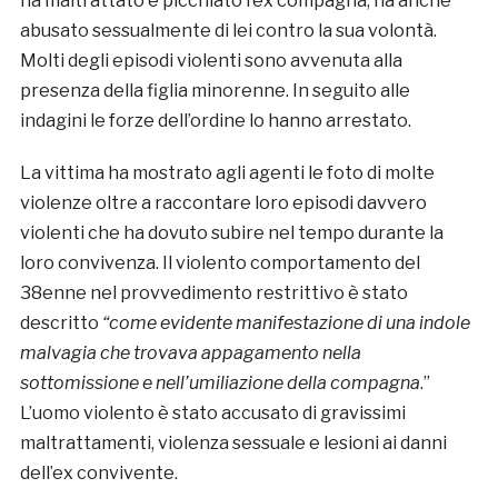
ha maltrattato e picchiato l’ex compagna, ha anche
abusato sessualmente di lei contro la sua volontà.
Molti degli episodi violenti sono avvenuta alla
presenza della figlia minorenne. In seguito alle
indagini le forze dell’ordine lo hanno arrestato.
La vittima ha mostrato agli agenti le foto di molte
violenze oltre a raccontare loro episodi davvero
violenti che ha dovuto subire nel tempo durante la
loro convivenza. Il violento comportamento del
38enne nel provvedimento restrittivo è stato
descritto
“come evidente manifestazione di una indole
malvagia che trovava appagamento nella
sottomissione e nell’umiliazione della compagna
.”
L’uomo violento è stato accusato di gravissimi
maltrattamenti, violenza sessuale e lesioni ai danni
dell’ex convivente.