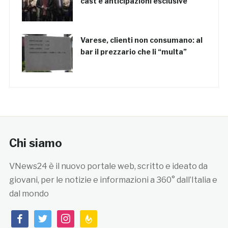
cast e anticipazioni esclusive
Varese, clienti non consumano: al
bar il prezzario che li “multa”
Chi siamo
VNews24 è il nuovo portale web, scritto e ideato da
giovani, per le notizie e informazioni a 360° dall’Italia e
dal mondo
facebook
twitter
instagram
feedburner