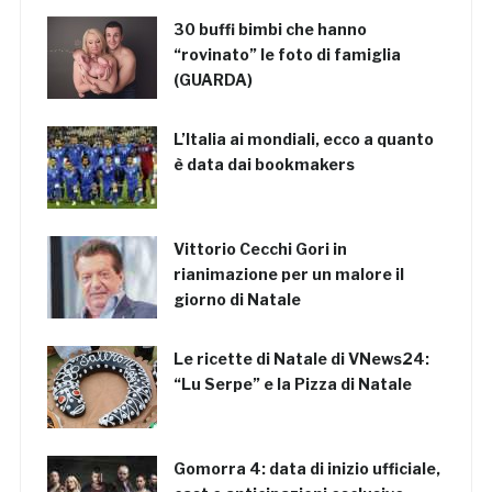
30 buffi bimbi che hanno
“rovinato” le foto di famiglia
(GUARDA)
L’Italia ai mondiali, ecco a quanto
è data dai bookmakers
Vittorio Cecchi Gori in
rianimazione per un malore il
giorno di Natale
Le ricette di Natale di VNews24:
“Lu Serpe” e la Pizza di Natale
Gomorra 4: data di inizio ufficiale,