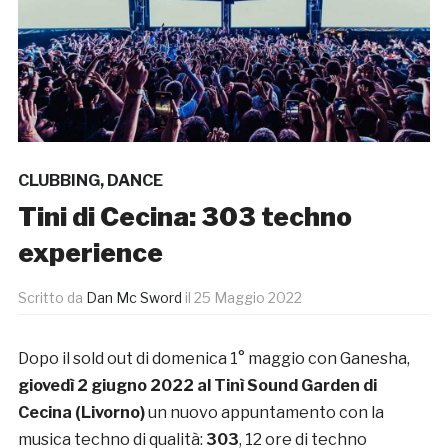
CLUBBING
,
DANCE
Tini di Cecina: 303 techno
experience
Scritto da
Dan Mc Sword
il
25 Maggio 2022
Dopo il sold out di domenica 1° maggio con Ganesha,
giovedì 2 giugno 2022 al Tinì Sound Garden di
Cecina (Livorno)
un nuovo appuntamento con la
musica techno di qualità:
303
, 12 ore di techno