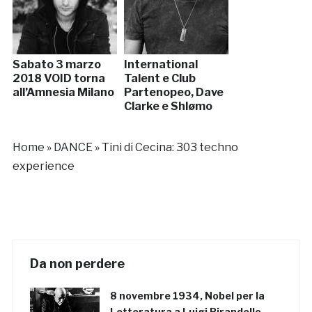
Sabato 3 marzo
International
2018 VOID torna
Talent e Club
all’Amnesia Milano
Partenopeo, Dave
Clarke e Shlømo
Home
»
DANCE
»
Tini di Cecina: 303 techno
experience
Da non perdere
8 novembre 1934, Nobel per la
Letteratura a Luigi Pirandello