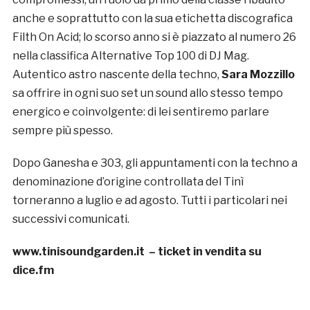
anche e soprattutto con la sua etichetta discografica
Filth On Acid; lo scorso anno si è piazzato al numero 26
nella classifica Alternative Top 100 di DJ Mag.
Autentico astro nascente della techno,
Sara Mozzillo
sa offrire in ogni suo set un sound allo stesso tempo
energico e coinvolgente: di lei sentiremo parlare
sempre più spesso.
Dopo Ganesha e 303, gli appuntamenti con la techno a
denominazione d’origine controllata del Tinì
torneranno a luglio e ad agosto. Tutti i particolari nei
successivi comunicati.
www.tinisoundgarden.it
– ticket in vendita su
dice.fm