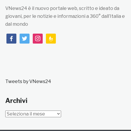
VNews24 è il nuovo portale web, scritto e ideato da
giovani, per le notizie e informazioni a 360° dall’Italia e
dal mondo
facebook
twitter
instagram
feedburner
Tweets by VNews24
Archivi
Archivi