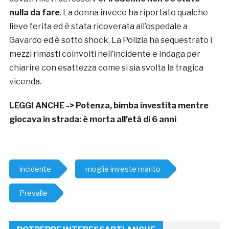
nulla da fare
. La donna invece ha riportato qualche
lieve ferita ed è stata ricoverata all’ospedale a
Gavardo ed è sotto shock. La Polizia ha sequestrato i
mezzi rimasti coinvolti nell’incidente e indaga per
chiarire con esattezza come si sia svolta la tragica
vicenda.
LEGGI ANCHE ->
Potenza, bimba investita mentre
giocava in strada: è morta all’età di 6 anni
incidente
moglie investe marito
Prevalle