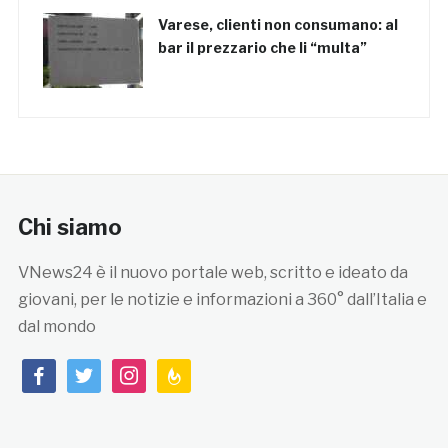
Varese, clienti non consumano: al
bar il prezzario che li “multa”
Chi siamo
VNews24 è il nuovo portale web, scritto e ideato da
giovani, per le notizie e informazioni a 360° dall’Italia e
dal mondo
facebook
twitter
instagram
feedburner