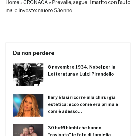
Home
»
CRONACA
»
Prevalle, segue il marito con l’auto
ma lo investe: muore 53enne
Da non perdere
8 novembre 1934, Nobel per la
Letteratura a Luigi Pirandello
Ilary Blasi ricorre alla chirurgia
estetica: ecco come era prima e
com’è adesso…
30 buffi bimbi che hanno
“rovinato” le foto di famiglia