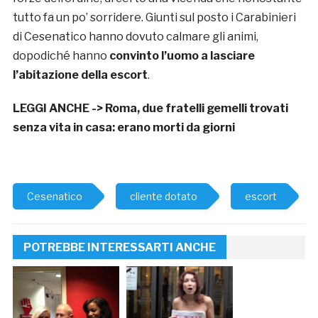
tutto fa un po’ sorridere. Giunti sul posto i Carabinieri
di Cesenatico hanno dovuto calmare gli animi,
dopodiché hanno
convinto l’uomo a lasciare
l’abitazione della escort
.
LEGGI ANCHE ->
Roma, due fratelli gemelli trovati
senza vita in casa: erano morti da giorni
Cesenatico
cliente dotato
escort
POTREBBE INTERESSARTI ANCHE