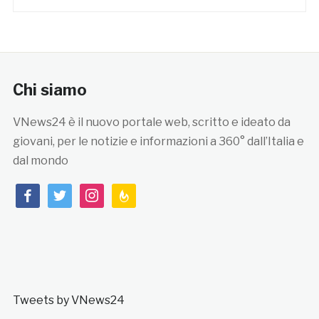
Chi siamo
VNews24 è il nuovo portale web, scritto e ideato da
giovani, per le notizie e informazioni a 360° dall’Italia e
dal mondo
facebook
twitter
instagram
feedburner
Tweets by VNews24