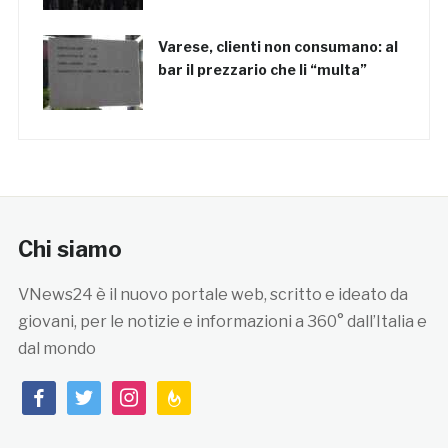
Varese, clienti non consumano: al
bar il prezzario che li “multa”
Chi siamo
VNews24 è il nuovo portale web, scritto e ideato da
giovani, per le notizie e informazioni a 360° dall’Italia e
dal mondo
facebook
twitter
instagram
feedburner