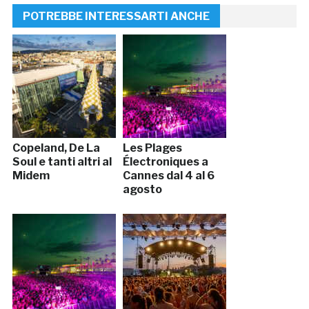
POTREBBE INTERESSARTI ANCHE
Copeland, De La
Les Plages
Soul e tanti altri al
Électroniques a
Midem
Cannes dal 4 al 6
agosto