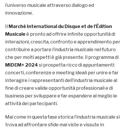
l’universo musicale attraverso dialogo ed
innovazione.
Il
Marché International du Disque et de l’Édition
Musicale
è pronto ad offrire infinite opportunità di
interazioni, crescita, confronto e apprendimento per
contribuire a portare l’industria muslcale nel futuro
che per molti aspetti è già presente. Il programma di
MIDƐM+ 2024
si prospetta ricco di appuntamenti:
concerti, conferenze e meeting ideali per unire e far
interagire i rappresentanti dell’industria musicale al
fine di creare valide opportunità professionali e di
business per sviluppare e far espandere al meglio le
attività dei partecipanti.
Mai come in questa fase storica l’industria musicale si
trova ad affrontare sfide mai viste e vissute in