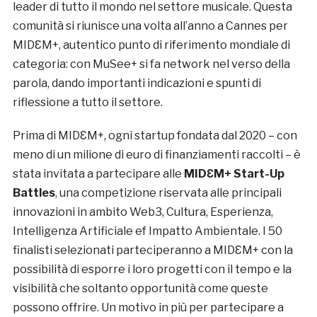
leader di tutto il mondo nel settore musicale. Questa
comunità si riunisce una volta all’anno a Cannes per
MIDƐM+, autentico punto di riferimento mondiale di
categoria: con MuSee+ si fa network nel verso della
parola, dando importanti indicazioni e spunti di
riflessione a tutto il settore.
Prima di MIDƐM+, ogni startup fondata dal 2020 – con
meno di un milione di euro di finanziamenti raccolti – è
stata invitata a partecipare alle
MIDƐM+ Start-Up
Battles
, una competizione riservata alle principali
innovazioni in ambito Web3, Cultura, Esperienza,
Intelligenza Artificiale ef Impatto Ambientale. I 50
finalisti selezionati parteciperanno a MIDƐM+ con la
possibilità di esporre i loro progetti con il tempo e la
visibilità che soltanto opportunità come queste
possono offrire. Un motivo in più per partecipare a