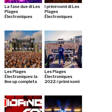
La fase due di Les
I primi nomi di Les
Plages
Plages
Électroniques
Électroniques
Les Plages
Les Plages
Électroniques: la
Électroniques
line up completa
2022: i primi nomi