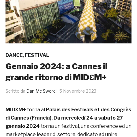
DANCE
,
FESTIVAL
Gennaio 2024: a Cannes il
grande ritorno di MIDƐM+
Scritto da
Dan Mc Sword
il
5 Novembre 2023
MIDƐM+
torna al
Palais des Festivals et des Congrès
di Cannes (Francia). Da mercoledì 24 a sabato 27
gennaio 2024
torna un festival, una conference ed un
marketplace leader di settore, dedicato ad unire