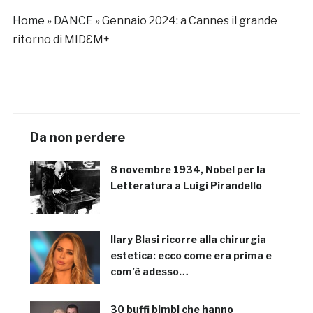
Home
»
DANCE
»
Gennaio 2024: a Cannes il grande
ritorno di MIDƐM+
Da non perdere
8 novembre 1934, Nobel per la
Letteratura a Luigi Pirandello
Ilary Blasi ricorre alla chirurgia
estetica: ecco come era prima e
com’è adesso…
30 buffi bimbi che hanno