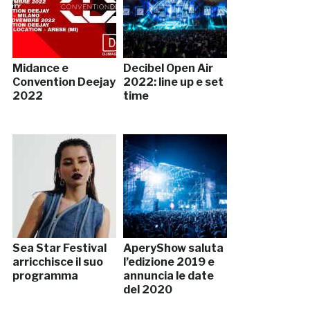
Midance e
Decibel Open Air
Convention Deejay
2022: line up e set
2022
time
Sea Star Festival
AperyShow saluta
arricchisce il suo
l’edizione 2019 e
programma
annuncia le date
del 2020