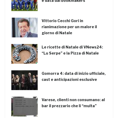
è data dai bookmakers
Vittorio Cecchi Gori in
rianimazione per un malore il
giorno di Natale
Le ricette di Natale di VNews24:
“Lu Serpe” e la Pizza di Natale
Gomorra 4: data di inizio ufficiale,
cast e anticipazioni esclusive
Varese, clienti non consumano: al
bar il prezzario che li “multa”