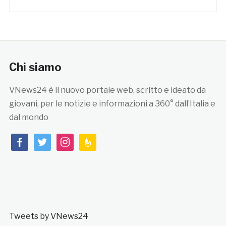
Chi siamo
VNews24 è il nuovo portale web, scritto e ideato da
giovani, per le notizie e informazioni a 360° dall’Italia e
dal mondo
facebook
twitter
instagram
feedburner
Tweets by VNews24