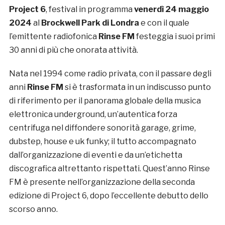
Project 6
, festival in programma
venerdì 24 maggio
2024
al
Brockwell Park di Londra
e con il quale
l’emittente radiofonica
Rinse FM
festeggia i suoi primi
30 anni di più che onorata attività.
Nata nel 1994 come radio privata, con il passare degli
anni
Rinse FM
si è trasformata in un indiscusso punto
di riferimento per il panorama globale della musica
elettronica underground, un’autentica forza
centrifuga nel diffondere sonorità garage, grime,
dubstep, house e uk funky; il tutto accompagnato
dall’organizzazione di eventi e da un’etichetta
discografica altrettanto rispettati. Quest’anno Rinse
FM è presente nell’organizzazione della seconda
edizione di Project 6, dopo l’eccellente debutto dello
scorso anno.