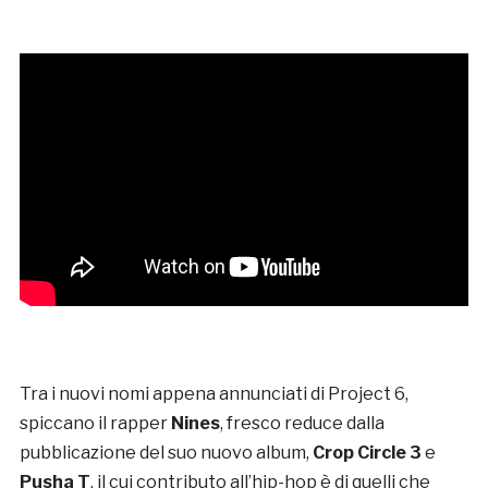
Tra i nuovi nomi appena annunciati di Project 6,
spiccano il rapper
Nines
, fresco reduce dalla
pubblicazione del suo nuovo album,
Crop Circle 3
e
Pusha T
, il cui contributo all’hip-hop è di quelli che