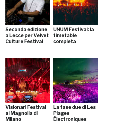
Seconda edizione
UNUM Festival: la
a Lecce per Velvet
timetable
Culture Festival
completa
Visionari Festival
La fase due di Les
al Magnolia di
Plages
Milano
Électroniques