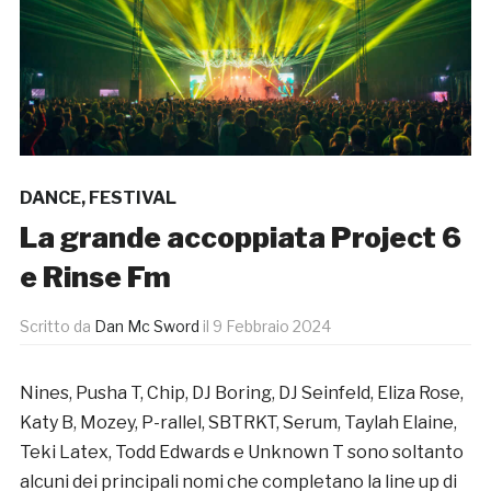
DANCE
,
FESTIVAL
La grande accoppiata Project 6
e Rinse Fm
Scritto da
Dan Mc Sword
il
9 Febbraio 2024
Nines, Pusha T, Chip, DJ Boring, DJ Seinfeld, Eliza Rose,
Katy B, Mozey, P-rallel, SBTRKT, Serum, Taylah Elaine,
Teki Latex, Todd Edwards e Unknown T sono soltanto
alcuni dei principali nomi che completano la line up di