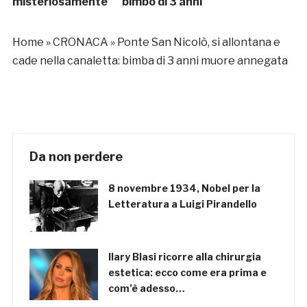
misteriosamente
bimbo di 3 anni
Home
»
CRONACA
»
Ponte San Nicolò, si allontana e
cade nella canaletta: bimba di 3 anni muore annegata
Da non perdere
8 novembre 1934, Nobel per la
Letteratura a Luigi Pirandello
Ilary Blasi ricorre alla chirurgia
estetica: ecco come era prima e
com’è adesso…