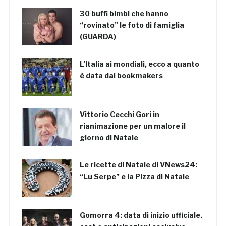
30 buffi bimbi che hanno
“rovinato” le foto di famiglia
(GUARDA)
L’Italia ai mondiali, ecco a quanto
è data dai bookmakers
Vittorio Cecchi Gori in
rianimazione per un malore il
giorno di Natale
Le ricette di Natale di VNews24:
“Lu Serpe” e la Pizza di Natale
Gomorra 4: data di inizio ufficiale,