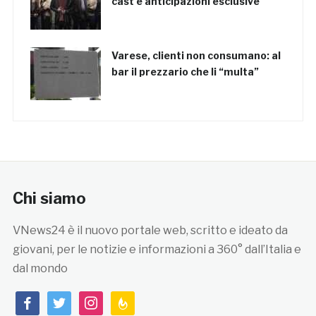
cast e anticipazioni esclusive
Varese, clienti non consumano: al
bar il prezzario che li “multa”
Chi siamo
VNews24 è il nuovo portale web, scritto e ideato da
giovani, per le notizie e informazioni a 360° dall’Italia e
dal mondo
facebook
twitter
instagram
feedburner