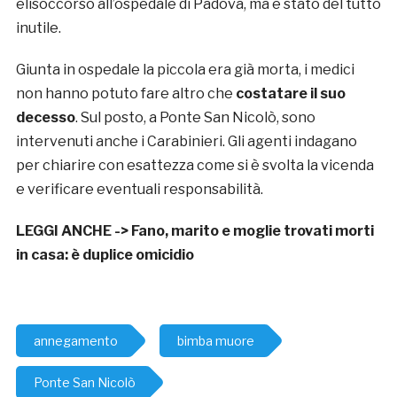
elisoccorso all’ospedale di Padova, ma è stato del tutto
inutile.
Giunta in ospedale la piccola era già morta, i medici
non hanno potuto fare altro che
costatare il suo
decesso
. Sul posto, a Ponte San Nicolò, sono
intervenuti anche i Carabinieri. Gli agenti indagano
per chiarire con esattezza come si è svolta la vicenda
e verificare eventuali responsabilità.
LEGGI ANCHE ->
Fano, marito e moglie trovati morti
in casa: è duplice omicidio
annegamento
bimba muore
Ponte San Nicolò