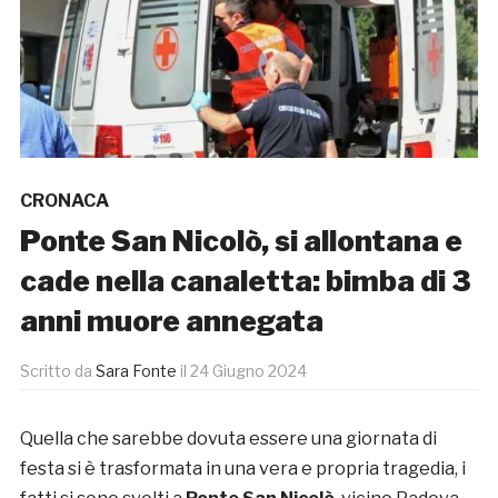
CRONACA
Ponte San Nicolò, si allontana e
cade nella canaletta: bimba di 3
anni muore annegata
Scritto da
Sara Fonte
il
24 Giugno 2024
Quella che sarebbe dovuta essere una giornata di
festa si è trasformata in una vera e propria tragedia, i