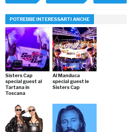
POTREBBE INTERESSARTI ANCHE
Sisters Cap
Al Manduca
special guest al
special guest le
Tartana in
Sisters Cap
Toscana