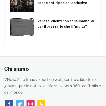
cast e anticipazioni esclusive
Varese, clienti non consumano: al
bar il prezzario che li “multa”
Chi siamo
VNews24 è il nuovo portale web, scritto e ideato da
giovani, per le notizie e informazioni a 360° dall’Italia e
dal mondo
facebook
twitter
instagram
feedburner