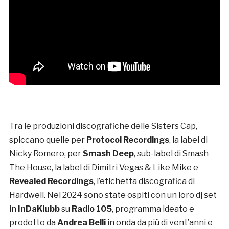
Tra le produzioni discografiche delle Sisters Cap,
spiccano quelle per
Protocol Recordings
, la label di
Nicky Romero, per
Smash Deep
, sub-label di Smash
The House, la label di Dimitri Vegas & Like Mike e
Revealed Recordings
, l’etichetta discografica di
Hardwell. Nel 2024 sono state ospiti con un loro dj set
in
InDaKlubb
su
Radio 105
, programma ideato e
prodotto da
Andrea Belli
in onda da più di vent’anni e