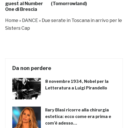
guest al Number
(Tomorrowland)
One di Brescia
Home
»
DANCE
»
Due serate in Toscana in arrivo per le
Sisters Cap
Da non perdere
8 novembre 1934, Nobel per la
Letteratura a Luigi Pirandello
Ilary Blasi ricorre alla chirurgia
estetica: ecco come era prima e
com’è adesso…