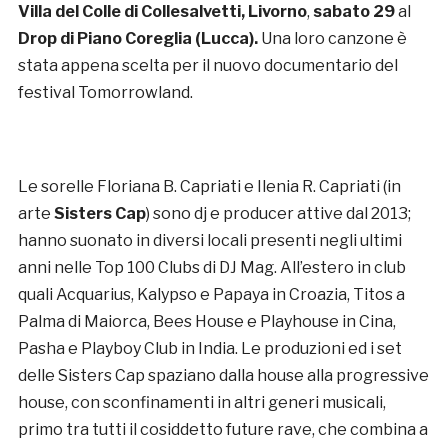
Villa del Colle
di Collesalvetti, Livorno
,
sabato 29
al
Drop
di Piano Coreglia (Lucca).
Una loro canzone è
stata appena scelta per il nuovo documentario del
festival Tomorrowland.
Le sorelle Floriana B. Capriati e Ilenia R. Capriati (in
arte
Sisters Cap
) sono dj e producer attive dal 2013;
hanno suonato in diversi locali presenti negli ultimi
anni nelle Top 100 Clubs di DJ Mag. All’estero in club
quali Acquarius, Kalypso e Papaya in Croazia, Titos a
Palma di Maiorca, Bees House e Playhouse in Cina,
Pasha e Playboy Club in India. Le produzioni ed i set
delle Sisters Cap spaziano dalla house alla progressive
house, con sconfinamenti in altri generi musicali,
primo tra tutti il cosiddetto future rave, che combina a