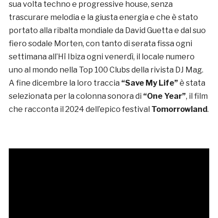
sua volta techno e progressive house, senza
trascurare melodia e la giusta energia e che è stato
portato alla ribalta mondiale da David Guetta e dal suo
fiero sodale Morten, con tanto di serata fissa ogni
settimana all’Hï Ibiza ogni venerdì, il locale numero
uno al mondo nella Top 100 Clubs della rivista DJ Mag.
A fine dicembre la loro traccia
“Save My Life”
è stata
selezionata per la colonna sonora di
“One Year”
, il film
che racconta il 2024 dell’epico festival
Tomorrowland
.