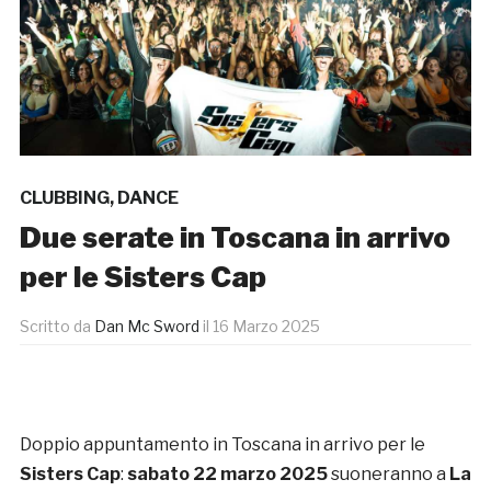
CLUBBING
,
DANCE
Due serate in Toscana in arrivo
per le Sisters Cap
Scritto da
Dan Mc Sword
il
16 Marzo 2025
Doppio appuntamento in Toscana in arrivo per le
Sisters Cap
:
sabato 22 marzo 2025
suoneranno a
La