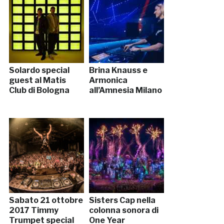
Solardo special
Brina Knauss e
guest al Matis
Armonica
Club di Bologna
all’Amnesia Milano
Sabato 21 ottobre
Sisters Cap nella
2017 Timmy
colonna sonora di
Trumpet special
One Year