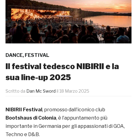
DANCE
,
FESTIVAL
Il festival tedesco NIBIRII e la
sua line-up 2025
Scritto da
Dan Mc Sword
il
18 Marzo 2025
NIBIRII Festival
, promosso dall’iconico club
Bootshaus di Colonia
, è l’appuntamento più
importante in Germania per gli appassionati di GOA,
Techno e D&B.