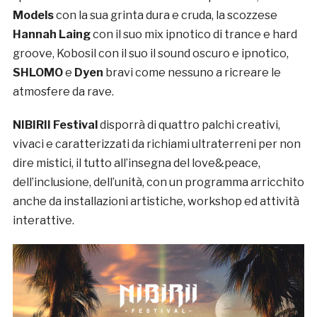
Models
con la sua grinta dura e cruda, la scozzese
Hannah Laing
con il suo mix ipnotico di trance e hard
groove, Kobosil con il suo il sound oscuro e ipnotico,
SHLOMO
e
Dyen
bravi come nessuno a ricreare le
atmosfere da rave.
NIBIRII Festival
disporrà di quattro palchi creativi,
vivaci e caratterizzati da richiami ultraterreni per non
dire mistici, il tutto all’insegna del love&peace,
dell’inclusione, dell’unità, con un programma arricchito
anche da installazioni artistiche, workshop ed attività
interattive.