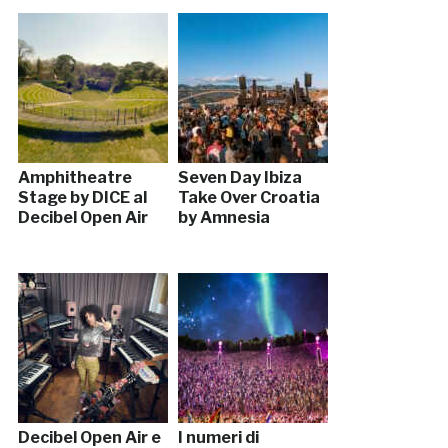
Amphitheatre
Seven Day Ibiza
Stage by DICE al
Take Over Croatia
Decibel Open Air
by Amnesia
Decibel Open Air e
I numeri di