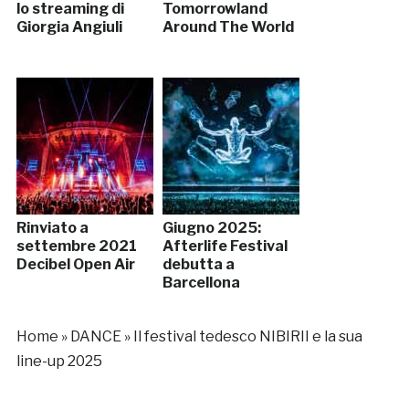
lo streaming di
Tomorrowland
Giorgia Angiuli
Around The World
Rinviato a
Giugno 2025:
settembre 2021
Afterlife Festival
Decibel Open Air
debutta a
Barcellona
Home
»
DANCE
»
Il festival tedesco NIBIRII e la sua
line-up 2025