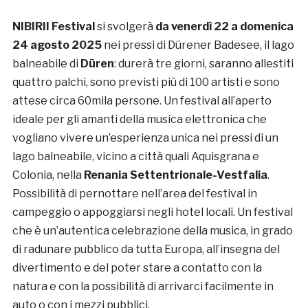
NIBIRII Festival
si svolgerà
da venerdì 22 a domenica
24 agosto 2025
nei pressi di Dürener Badesee, il lago
balneabile di
Düren
: durerà tre giorni, saranno allestiti
quattro palchi, sono previsti più di 100 artisti e sono
attese circa 60mila persone. Un festival all’aperto
ideale per gli amanti della musica elettronica che
vogliano vivere un’esperienza unica nei pressi di un
lago balneabile, vicino a città quali Aquisgrana e
Colonia, nella
Renania Settentrionale-Vestfalia
.
Possibilità di pernottare nell’area del festival in
campeggio o appoggiarsi negli hotel locali. Un festival
che è un’autentica celebrazione della musica, in grado
di radunare pubblico da tutta Europa, all’insegna del
divertimento e del poter stare a contatto con la
natura e con la possibilità di arrivarci facilmente in
auto o con i mezzi pubblici.