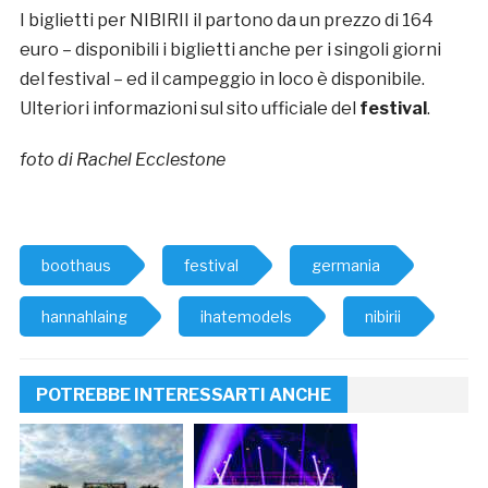
I biglietti per NIBIRII il partono da un prezzo di 164
euro – disponibili i biglietti anche per i singoli giorni
del festival – ed il campeggio in loco è disponibile.
Ulteriori informazioni sul sito ufficiale del
festival
.
foto di Rachel Ecclestone
boothaus
festival
germania
hannahlaing
ihatemodels
nibirii
POTREBBE INTERESSARTI ANCHE