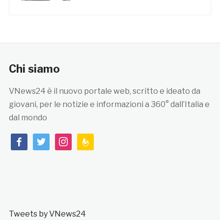
Chi siamo
VNews24 è il nuovo portale web, scritto e ideato da
giovani, per le notizie e informazioni a 360° dall’Italia e
dal mondo
facebook
twitter
instagram
feedburner
Tweets by VNews24