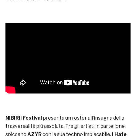
NIBIRII Festival
presenta un roster all’insegna della
trasversalità più assoluta. Tra gli artisti in cartellone,
spiccano
AZYR
con la sua techno implacabile,
I Hate