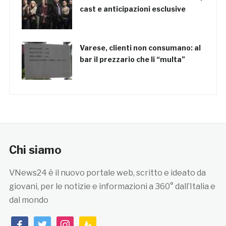
cast e anticipazioni esclusive
Varese, clienti non consumano: al
bar il prezzario che li “multa”
Chi siamo
VNews24 è il nuovo portale web, scritto e ideato da
giovani, per le notizie e informazioni a 360° dall’Italia e
dal mondo
facebook
twitter
instagram
feedburner