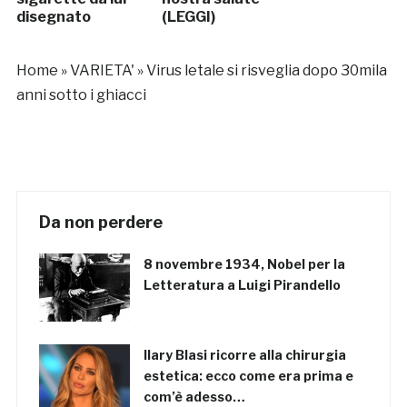
disegnato
(LEGGI)
Home
»
VARIETA'
»
Virus letale si risveglia dopo 30mila
anni sotto i ghiacci
Da non perdere
8 novembre 1934, Nobel per la
Letteratura a Luigi Pirandello
Ilary Blasi ricorre alla chirurgia
estetica: ecco come era prima e
com’è adesso…