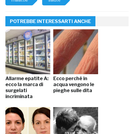
POTREBBE INTERESSARTI ANCHE
Allarme epatite A:
Ecco perché in
ecco la marca di
acqua vengono le
surgelati
pieghe sulle dita
incriminata