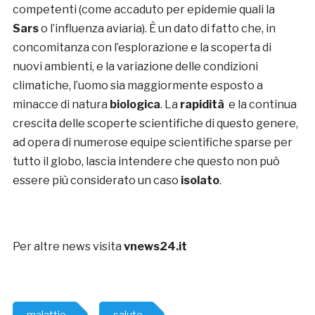
competenti (come accaduto per epidemie quali la
Sars
o l’influenza aviaria). È un dato di fatto che, in
concomitanza con l’esplorazione e la scoperta di
nuovi ambienti, e la variazione delle condizioni
climatiche, l’uomo sia maggiormente esposto a
minacce di natura
biologica
. La
rapidità
e la continua
crescita delle scoperte scientifiche di questo genere,
ad opera di numerose equipe scientifiche sparse per
tutto il globo, lascia intendere che questo non può
essere più considerato un caso
isolato
.
Per altre news visita
vnews24.it
malattie
salute