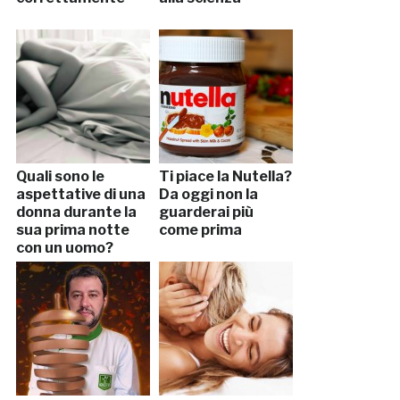
Quali sono le
Ti piace la Nutella?
aspettative di una
Da oggi non la
donna durante la
guarderai più
sua prima notte
come prima
con un uomo?