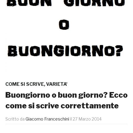
COME SI SCRIVE
,
VARIETA'
Buongiorno o buon giorno? Ecco
come si scrive correttamente
Scritto da
Giacomo Franceschini
il
27 Marzo 2014