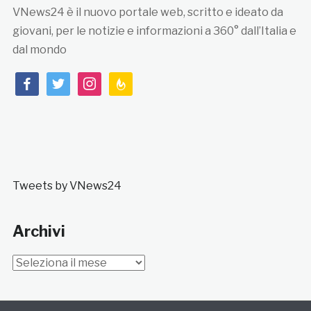
VNews24 è il nuovo portale web, scritto e ideato da
giovani, per le notizie e informazioni a 360° dall’Italia e
dal mondo
facebook
twitter
instagram
feedburner
Tweets by VNews24
Archivi
Archivi