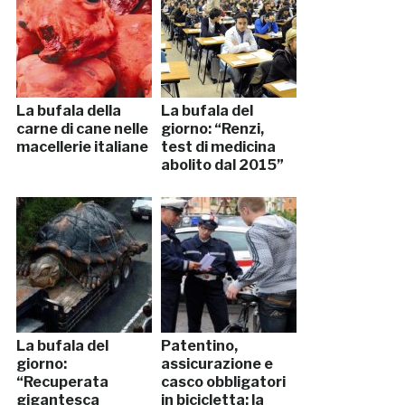
La bufala della
La bufala del
carne di cane nelle
giorno: “Renzi,
macellerie italiane
test di medicina
abolito dal 2015”
La bufala del
Patentino,
giorno:
assicurazione e
“Recuperata
casco obbligatori
gigantesca
in bicicletta: la