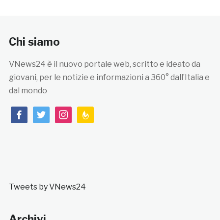
Chi siamo
VNews24 è il nuovo portale web, scritto e ideato da
giovani, per le notizie e informazioni a 360° dall’Italia e
dal mondo
facebook
twitter
instagram
feedburner
Tweets by VNews24
Archivi