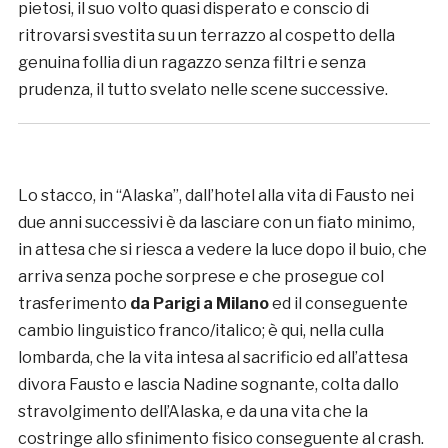
pietosi, il suo volto quasi disperato e conscio di
ritrovarsi svestita su un terrazzo al cospetto della
genuina follia di un ragazzo senza filtri e senza
prudenza, il tutto svelato nelle scene successive.
Lo stacco, in “Alaska”, dall’hotel alla vita di Fausto nei
due anni successivi è da lasciare con un fiato minimo,
in attesa che si riesca a vedere la luce dopo il buio, che
arriva senza poche sorprese e che prosegue col
trasferimento
da Parigi a Milano
ed il conseguente
cambio linguistico franco/italico; è qui, nella culla
lombarda, che la vita intesa al sacrificio ed all’attesa
divora Fausto e lascia Nadine sognante, colta dallo
stravolgimento dell’Alaska, e da una vita che la
costringe allo sfinimento fisico conseguente al crash.