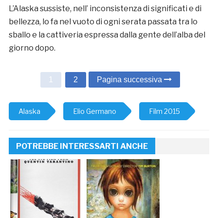
L’Alaska sussiste, nell’ inconsistenza di significati e di
bellezza, lo fa nel vuoto di ogni serata passata tra lo
sballo e la cattiveria espressa dalla gente dell’alba del
giorno dopo.
1
2
Pagina successiva
Alaska
Elio Germano
Film 2015
POTREBBE INTERESSARTI ANCHE