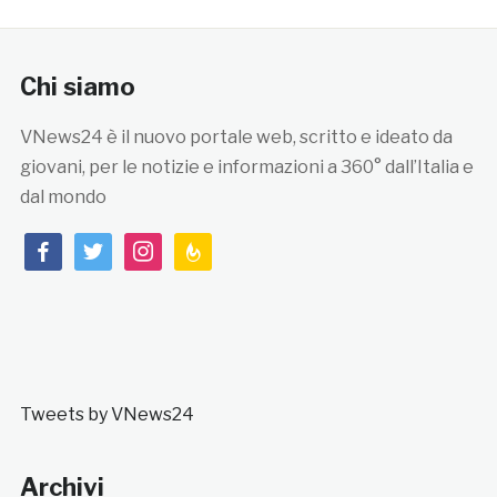
Chi siamo
VNews24 è il nuovo portale web, scritto e ideato da
giovani, per le notizie e informazioni a 360° dall’Italia e
dal mondo
facebook
twitter
instagram
feedburner
Tweets by VNews24
Archivi