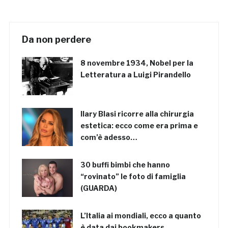
Da non perdere
8 novembre 1934, Nobel per la
Letteratura a Luigi Pirandello
Ilary Blasi ricorre alla chirurgia
estetica: ecco come era prima e
com’è adesso…
30 buffi bimbi che hanno
“rovinato” le foto di famiglia
(GUARDA)
L’Italia ai mondiali, ecco a quanto
è data dai bookmakers