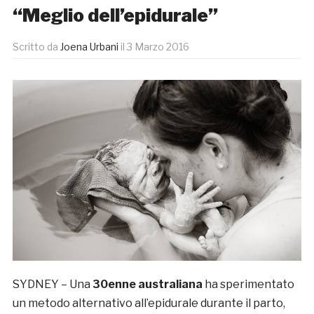
“Meglio dell’epidurale”
Scritto da
Joena Urbani
il
3 Marzo 2016
SYDNEY – Una
30enne australiana
ha sperimentato
un metodo alternativo all’epidurale durante il parto,