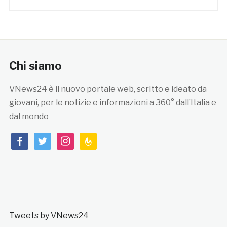
Chi siamo
VNews24 è il nuovo portale web, scritto e ideato da
giovani, per le notizie e informazioni a 360° dall’Italia e
dal mondo
facebook
twitter
instagram
feedburner
Tweets by VNews24