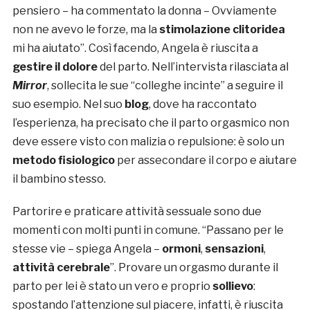
pensiero – ha commentato la donna – Ovviamente
non ne avevo le forze, ma la
stimolazione clitoridea
mi ha aiutato”. Così facendo, Angela è riuscita a
gestire il dolore
del parto. Nell’intervista rilasciata al
Mirror
, sollecita le sue “colleghe incinte” a seguire il
suo esempio. Nel suo
blog
, dove ha raccontato
l’esperienza, ha precisato che il parto orgasmico non
deve essere visto con malizia o repulsione: è solo un
metodo fisiologico
per assecondare il corpo e aiutare
il bambino stesso.
Partorire e praticare attività sessuale sono due
momenti con molti punti in comune. “Passano per le
stesse vie – spiega Angela –
ormoni
,
sensazioni
,
attività cerebrale
”. Provare un orgasmo durante il
parto per lei è stato un vero e proprio
sollievo
:
spostando l’attenzione sul piacere, infatti, è riuscita