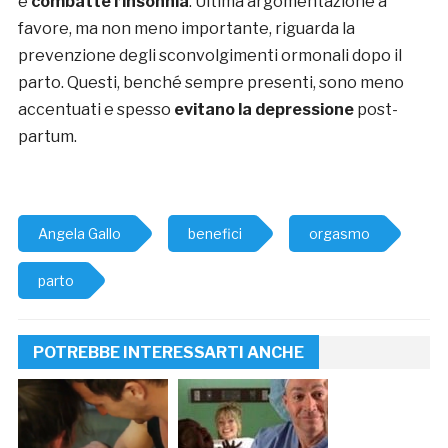
e
combatte l’insonnia
. Ultima argomentazione a
favore, ma non meno importante, riguarda la
prevenzione degli sconvolgimenti ormonali dopo il
parto. Questi, benché sempre presenti, sono meno
accentuati e spesso
evitano la depressione
post-
partum.
Angela Gallo
benefici
orgasmo
parto
POTREBBE INTERESSARTI ANCHE