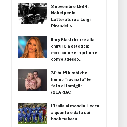
8 novembre 1934,
Nobel per la
Letteratura a Luigi
Pirandello
Ilary Blasi ricorre alla
chirurgia estetica:
ecco come era prima e
com’è adesso…
30 buffi bimbi che
hanno “rovinato” le
foto di famiglia
(GUARDA)
L’Italia ai mondiali, ecco
a quanto è data dai
bookmakers