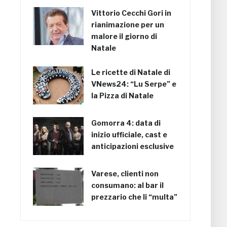
Vittorio Cecchi Gori in
rianimazione per un
malore il giorno di
Natale
Le ricette di Natale di
VNews24: “Lu Serpe” e
la Pizza di Natale
Gomorra 4: data di
inizio ufficiale, cast e
anticipazioni esclusive
Varese, clienti non
consumano: al bar il
prezzario che li “multa”