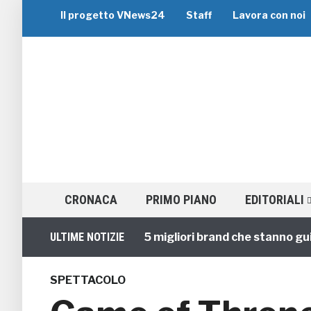
Il progetto VNews24
Staff
Lavora con noi
CRONACA
PRIMO PIANO
EDITORIALI
Viaggi di Gruppo: i 5 migliori brand che stanno guidando 
ULTIME NOTIZIE
SPETTACOLO