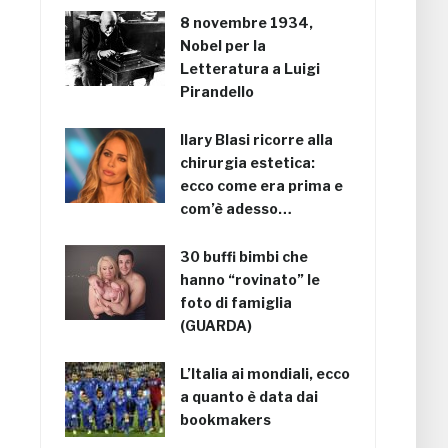
8 novembre 1934,
Nobel per la
Letteratura a Luigi
Pirandello
Ilary Blasi ricorre alla
chirurgia estetica:
ecco come era prima e
com’è adesso…
30 buffi bimbi che
hanno “rovinato” le
foto di famiglia
(GUARDA)
L’Italia ai mondiali, ecco
a quanto è data dai
bookmakers