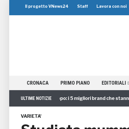
Il progetto VNews24
Staff
Lavora con noi
CRONACA
PRIMO PIANO
EDITORIALI
Viaggi di Gruppo: i 5 migliori brand che stanno gui
ULTIME NOTIZIE
VARIETA'