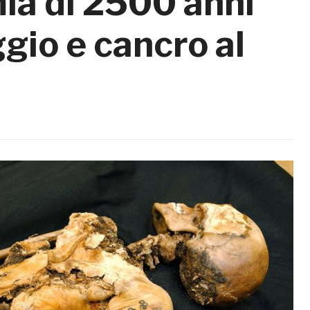
a di 2500 anni
ggio e cancro al