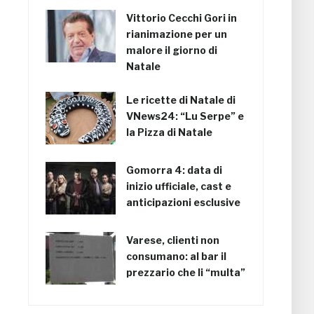
Vittorio Cecchi Gori in
rianimazione per un
malore il giorno di
Natale
Le ricette di Natale di
VNews24: “Lu Serpe” e
la Pizza di Natale
Gomorra 4: data di
inizio ufficiale, cast e
anticipazioni esclusive
Varese, clienti non
consumano: al bar il
prezzario che li “multa”