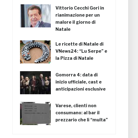
Vittorio Cecchi Gori in
rianimazione per un
malore il giorno di
Natale
Le ricette di Natale di
VNews24: “Lu Serpe” e
la Pizza di Natale
Gomorra 4: data di
inizio ufficiale, cast e
anticipazioni esclusive
Varese, clienti non
consumano: al bar il
prezzario che li “multa”