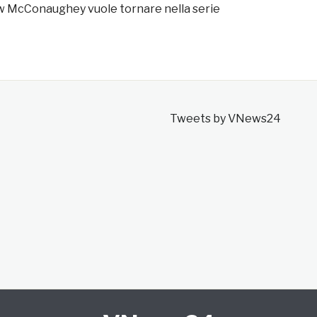
w McConaughey vuole tornare nella serie
Tweets by VNews24