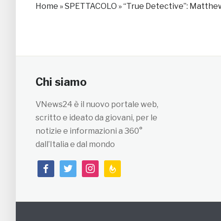
Home
»
SPETTACOLO
»
“True Detective”: Matthe
Chi siamo
VNews24 è il nuovo portale web,
scritto e ideato da giovani, per le
notizie e informazioni a 360°
dall’Italia e dal mondo
facebook
twitter
instagram
feedburner