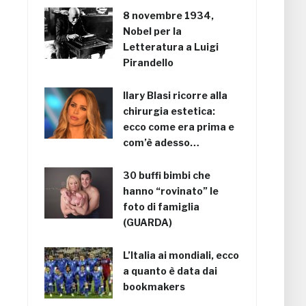
8 novembre 1934,
Nobel per la
Letteratura a Luigi
Pirandello
Ilary Blasi ricorre alla
chirurgia estetica:
ecco come era prima e
com’è adesso…
30 buffi bimbi che
hanno “rovinato” le
foto di famiglia
(GUARDA)
L’Italia ai mondiali, ecco
a quanto è data dai
bookmakers