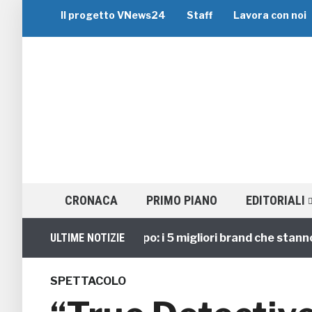
Il progetto VNews24
Staff
Lavora con noi
CRONACA
PRIMO PIANO
EDITORIALI
Viaggi di Gruppo: i 5 migliori brand che stanno gui
ULTIME NOTIZIE
SPETTACOLO