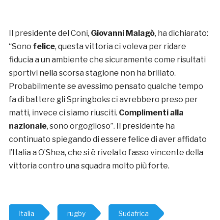
Il presidente del Coni,
Giovanni Malagò
, ha dichiarato:
“Sono
felice
, questa vittoria ci voleva per ridare
fiducia a un ambiente che sicuramente come risultati
sportivi nella scorsa stagione non ha brillato.
Probabilmente se avessimo pensato qualche tempo
fa di battere gli Springboks ci avrebbero preso per
matti, invece ci siamo riusciti.
Complimenti alla
nazionale
, sono orgoglioso”. Il presidente ha
continuato spiegando di essere felice di aver affidato
l’Italia a O’Shea, che si è rivelato l’asso vincente della
vittoria contro una squadra molto più forte.
Italia
rugby
Sudafrica