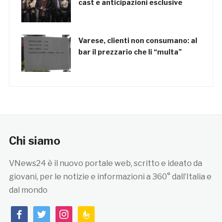
cast e anticipazioni esclusive
Varese, clienti non consumano: al
bar il prezzario che li “multa”
Chi siamo
VNews24 è il nuovo portale web, scritto e ideato da
giovani, per le notizie e informazioni a 360° dall’Italia e
dal mondo
facebook
twitter
instagram
feedburner