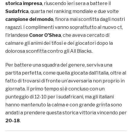
storica impresa
, riuscendo ieri sera a battere il
Sudafrica
, quarta nel ranking mondiale e due volte
campione del mondo
, finora mai sconfitta dagli nostri
ragazzi. I complimenti vanno soprattutto al nuovo ct,
l’irlandese
Conor O’Shea
, che aveva cercato di
calmare gli animi dei tifosi e dei giocatori dopo la
dolorosa sconfitta contro gli All Blacks.
Per battere una squadra del genere, serviva una
partita perfetta, come quella giocata dall’Italia, oltre al
fatto di trovarsi di fronte un’avversaria non proprio in
giornata. Il primo tempo si è concluso con un
punteggio di 12-10 per i sudafricani, ma gli italiani
hanno mantenuto la calma e con grande grinta sono
andati a prendere questa storica vittoria vincendo per
20-18
.