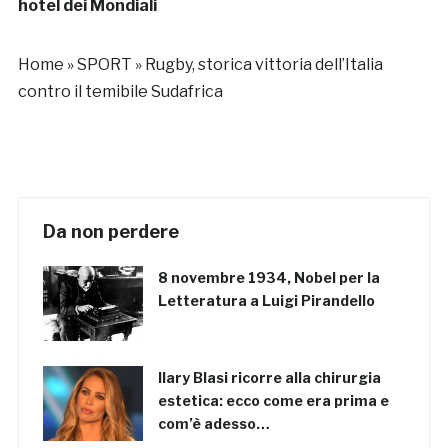
hotel dei Mondiali
Home
»
SPORT
»
Rugby, storica vittoria dell’Italia
contro il temibile Sudafrica
Da non perdere
8 novembre 1934, Nobel per la
Letteratura a Luigi Pirandello
Ilary Blasi ricorre alla chirurgia
estetica: ecco come era prima e
com’è adesso…