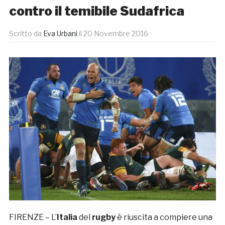
contro il temibile Sudafrica
Scritto da
Eva Urbani
il
20 Novembre 2016
FIRENZE – L’
Italia
del
rugby
è riuscita a compiere una