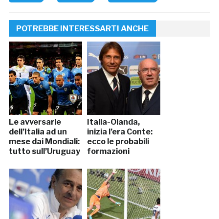
POTREBBE INTERESSARTI ANCHE
Le avversarie
Italia-Olanda,
dell’Italia ad un
inizia l’era Conte:
mese dai Mondiali:
ecco le probabili
tutto sull’Uruguay
formazioni