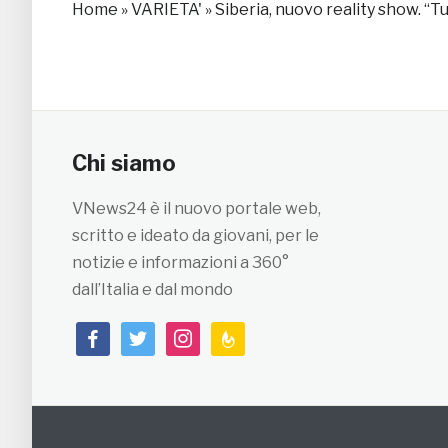
Home
»
VARIETA'
»
Siberia, nuovo reality show. “T
Chi siamo
VNews24 è il nuovo portale web,
scritto e ideato da giovani, per le
notizie e informazioni a 360°
dall’Italia e dal mondo
facebook
twitter
instagram
feedburner