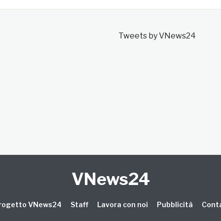
Tweets by VNews24
VNews24
 progetto VNews24
Staff
Lavora con noi
Pubblicità
Conta