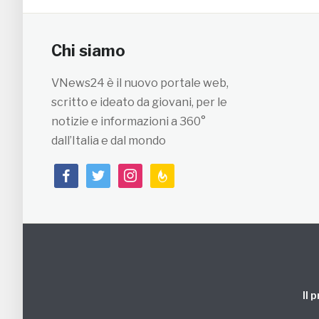
Chi siamo
VNews24 è il nuovo portale web,
scritto e ideato da giovani, per le
notizie e informazioni a 360°
dall’Italia e dal mondo
facebook
twitter
instagram
feedburner
Il