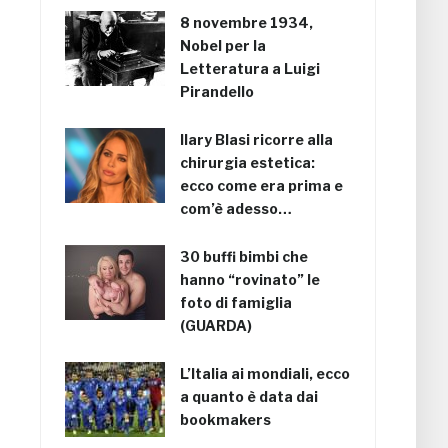
8 novembre 1934,
Nobel per la
Letteratura a Luigi
Pirandello
Ilary Blasi ricorre alla
chirurgia estetica:
ecco come era prima e
com’è adesso…
30 buffi bimbi che
hanno “rovinato” le
foto di famiglia
(GUARDA)
L’Italia ai mondiali, ecco
a quanto è data dai
bookmakers