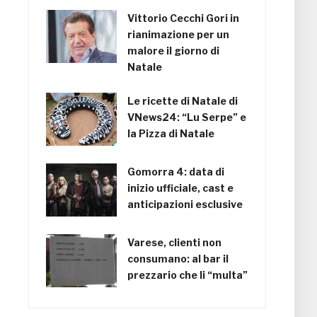
Vittorio Cecchi Gori in
rianimazione per un
malore il giorno di
Natale
Le ricette di Natale di
VNews24: “Lu Serpe” e
la Pizza di Natale
Gomorra 4: data di
inizio ufficiale, cast e
anticipazioni esclusive
Varese, clienti non
consumano: al bar il
prezzario che li “multa”