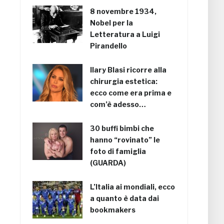
8 novembre 1934,
Nobel per la
Letteratura a Luigi
Pirandello
Ilary Blasi ricorre alla
chirurgia estetica:
ecco come era prima e
com’è adesso…
30 buffi bimbi che
hanno “rovinato” le
foto di famiglia
(GUARDA)
L’Italia ai mondiali, ecco
a quanto è data dai
bookmakers