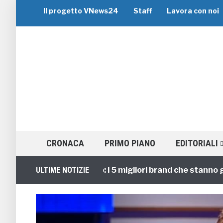
Il progetto VNews24
Staff
Lavora con noi
CRONACA
PRIMO PIANO
EDITORIALI
Viaggi di Gruppo: i 5 migliori brand che stanno guidando
ULTIME NOTIZIE