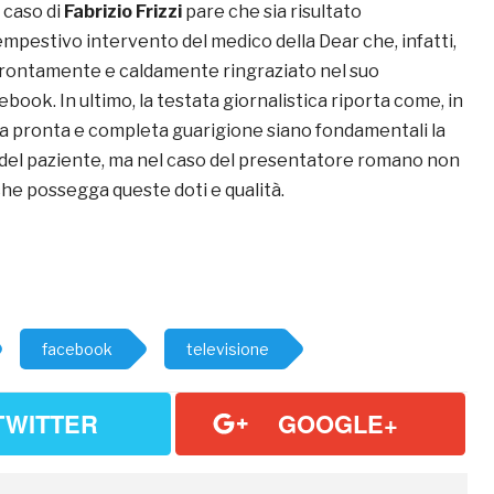
l caso di
Fabrizio Frizzi
pare che sia risultato
mpestivo intervento del medico della Dear che, infatti,
prontamente e caldamente ringraziato nel suo
book. In ultimo, la testata giornalistica riporta come, in
una pronta e completa guarigione siano fondamentali la
a del paziente, ma nel caso del presentatore romano non
che possegga queste doti e qualità.
facebook
televisione
TWITTER
GOOGLE+