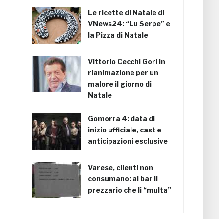
Le ricette di Natale di
VNews24: “Lu Serpe” e
la Pizza di Natale
Vittorio Cecchi Gori in
rianimazione per un
malore il giorno di
Natale
Gomorra 4: data di
inizio ufficiale, cast e
anticipazioni esclusive
Varese, clienti non
consumano: al bar il
prezzario che li “multa”