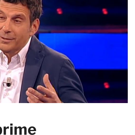
 prime