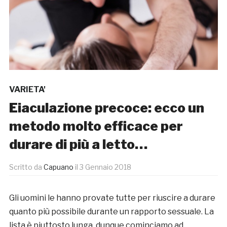
VARIETA'
Eiaculazione precoce: ecco un
metodo molto efficace per
durare di più a letto…
Scritto da
Capuano
il
3 Gennaio 2018
Gli uomini le hanno provate tutte per riuscire a durare
quanto più possibile durante un rapporto sessuale. La
lista è piuttosto lunga, dunque cominciamo ad