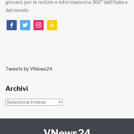
giovani, per le notizie e informazioni a 360° dall’Italia e
dal mondo
facebook
twitter
instagram
feedburner
Tweets by VNews24
Archivi
Archivi
VNews24