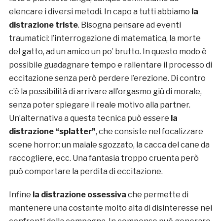
elencare i diversi metodi. In capo a tutti abbiamo
la
distrazione triste
. Bisogna pensare ad eventi
traumatici: l’interrogazione di matematica, la morte
del gatto, ad un amico un po’ brutto. In questo modo è
possibile guadagnare tempo e rallentare il processo di
eccitazione senza però perdere l’erezione. Di contro
c’è la possibilità di arrivare all’orgasmo giù di morale,
senza poter spiegare il reale motivo alla partner.
Un’alternativa a questa tecnica può essere
la
distrazione “splatter”
, che consiste nel focalizzare
scene horror: un maiale sgozzato, la cacca del cane da
raccogliere, ecc. Una fantasia troppo cruenta però
può comportare la perdita di eccitazione.
Infine
la distrazione
ossessiva
che permette di
mantenere una costante molto alta di disinteresse nei