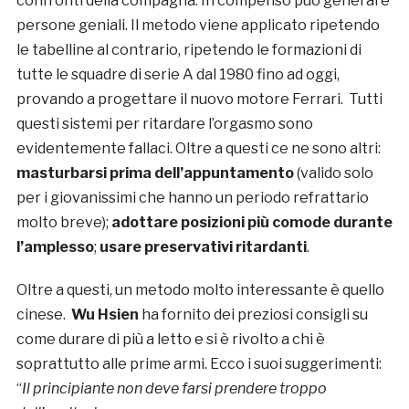
confronti della compagna. In compenso può generare
persone geniali. Il metodo viene applicato ripetendo
le tabelline al contrario, ripetendo le formazioni di
tutte le squadre di serie A dal 1980 fino ad oggi,
provando a progettare il nuovo motore Ferrari. Tutti
questi sistemi per ritardare l’orgasmo sono
evidentemente fallaci. Oltre a questi ce ne sono altri:
masturbarsi prima dell’appuntamento
(valido solo
per i giovanissimi che hanno un periodo refrattario
molto breve);
adottare posizioni più comode durante
l’amplesso
;
usare preservativi ritardanti
.
Oltre a questi, un metodo molto interessante è quello
cinese.
Wu Hsien
ha fornito dei preziosi consigli su
come durare di più a letto e si è rivolto a chi è
soprattutto alle prime armi. Ecco i suoi suggerimenti:
“
Il principiante non deve farsi prendere troppo