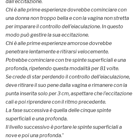
dall’eccitazione.
Chi è alle prime esperienze dovrebbe cominciare con
una donna non troppo bella e con la vagina non stretta
per imparare il controllo dell’eiaculazione. In questo
modo può gestire la sua eccitazione.
Chi è alle prime esperienze amorose dovrebbe
penetrare lentamente e ritirarsi velocemente.
Potrebbe cominciare con tre spinte superficiali e una
profonda, ripetendo questa modalità per 81 volte.
Se crede di star perdendo il controllo dell’eiaculazione,
deve ritirare il suo pene dalla vagina e rimanere con la
punta inserita solo per 3 cm, aspettare che l’eccitazione
cali e poi riprendere con il ritmo precedente.
La fase successiva è quella delle cinque spinte
superficiali e una profonda.
Il livello successivo è portare le spinte superficiali a
nove e poi una profonda
.”