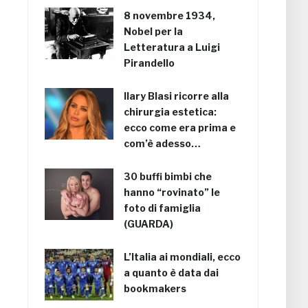
8 novembre 1934,
Nobel per la
Letteratura a Luigi
Pirandello
Ilary Blasi ricorre alla
chirurgia estetica:
ecco come era prima e
com’è adesso…
30 buffi bimbi che
hanno “rovinato” le
foto di famiglia
(GUARDA)
L’Italia ai mondiali, ecco
a quanto è data dai
bookmakers