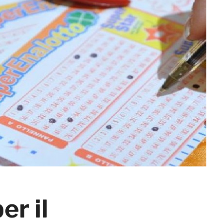
er il