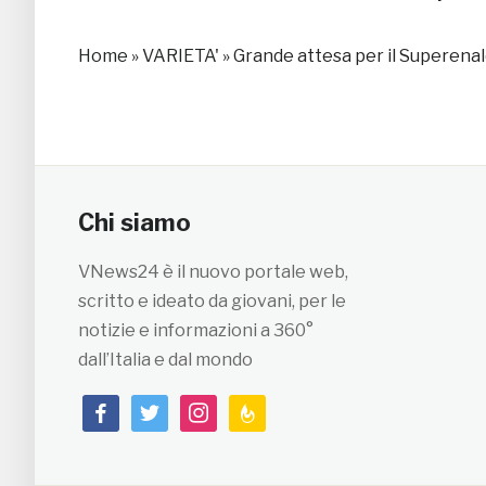
Home
»
VARIETA'
»
Grande attesa per il Superenalo
Chi siamo
VNews24 è il nuovo portale web,
scritto e ideato da giovani, per le
notizie e informazioni a 360°
dall’Italia e dal mondo
facebook
twitter
instagram
feedburner