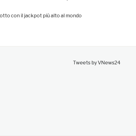
tto con il jackpot più alto al mondo
Tweets by VNews24