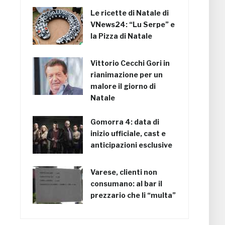
Le ricette di Natale di
VNews24: “Lu Serpe” e
la Pizza di Natale
Vittorio Cecchi Gori in
rianimazione per un
malore il giorno di
Natale
Gomorra 4: data di
inizio ufficiale, cast e
anticipazioni esclusive
Varese, clienti non
consumano: al bar il
prezzario che li “multa”