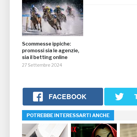
Scommesse ippiche:
promossi sia le agenzie,
sia il betting online
27 Settembre 2024
FACEBOOK
POTREBBE INTERESSARTI ANCHE