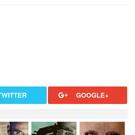
TWITTER
GOOGLE+