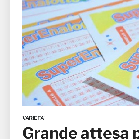
VARIETA'
Grande attesa p