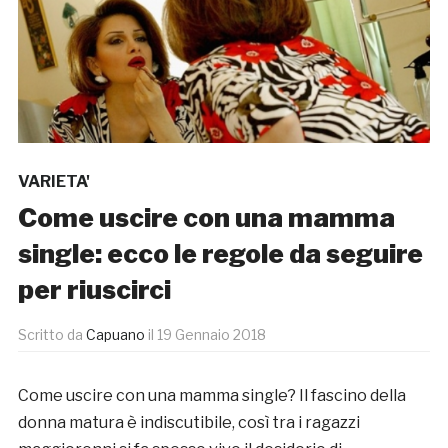
VARIETA'
Come uscire con una mamma
single: ecco le regole da seguire
per riuscirci
Scritto da
Capuano
il
19 Gennaio 2018
Come uscire con una mamma single? Il fascino della
donna matura è indiscutibile, così tra i ragazzi