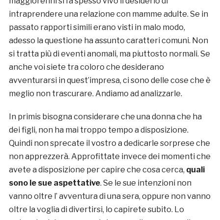
maggiorenni si fa spesso vivo il desiderio di
intraprendere una relazione con mamme adulte. Se in
passato rapporti simili erano visti in malo modo,
adesso la questione ha assunto caratteri comuni. Non
si tratta più di eventi anomali, ma piuttosto normali. Se
anche voi siete tra coloro che desiderano
avventurarsi in quest’impresa, ci sono delle cose che è
meglio non trascurare. Andiamo ad analizzarle.
In primis bisogna considerare che una donna che ha
dei figli, non ha mai troppo tempo a disposizione.
Quindi non sprecate il vostro a dedicarle sorprese che
non apprezzerà. Approfittate invece dei momenti che
avete a disposizione per capire che cosa cerca,
quali
sono le sue aspettative
. Se le sue intenzioni non
vanno oltre l’ avventura di una sera, oppure non vanno
oltre la voglia di divertirsi, lo capirete subito. Lo