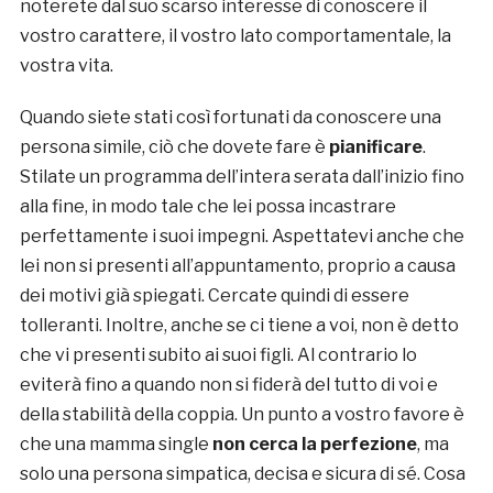
noterete dal suo scarso interesse di conoscere il
vostro carattere, il vostro lato comportamentale, la
vostra vita.
Quando siete stati così fortunati da conoscere una
persona simile, ciò che dovete fare è
pianificare
.
Stilate un programma dell’intera serata dall’inizio fino
alla fine, in modo tale che lei possa incastrare
perfettamente i suoi impegni. Aspettatevi anche che
lei non si presenti all’appuntamento, proprio a causa
dei motivi già spiegati. Cercate quindi di essere
tolleranti. Inoltre, anche se ci tiene a voi, non è detto
che vi presenti subito ai suoi figli. Al contrario lo
eviterà fino a quando non si fiderà del tutto di voi e
della stabilità della coppia. Un punto a vostro favore è
che una mamma single
non cerca la perfezione
, ma
solo una persona simpatica, decisa e sicura di sé. Cosa