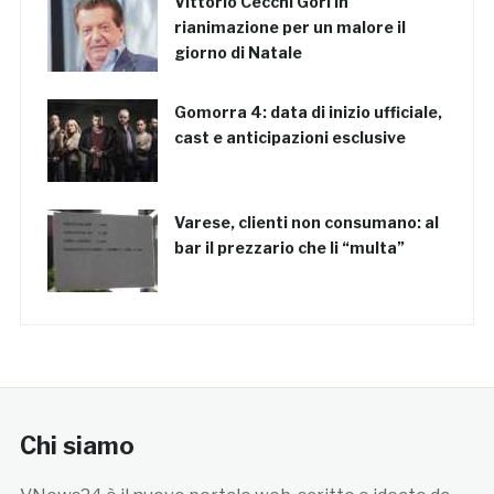
Vittorio Cecchi Gori in
rianimazione per un malore il
giorno di Natale
Gomorra 4: data di inizio ufficiale,
cast e anticipazioni esclusive
Varese, clienti non consumano: al
bar il prezzario che li “multa”
Chi siamo