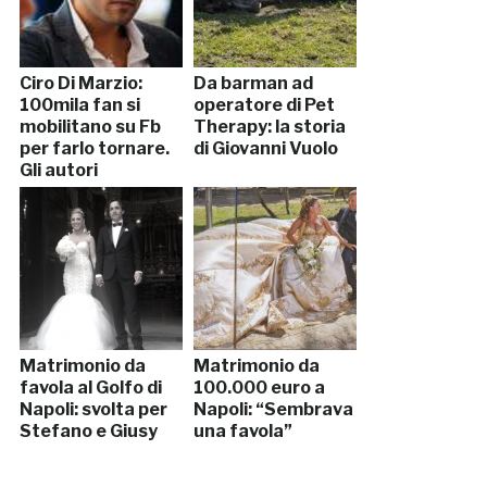
Ciro Di Marzio:
Da barman ad
100mila fan si
operatore di Pet
mobilitano su Fb
Therapy: la storia
per farlo tornare.
di Giovanni Vuolo
Gli autori
rispondono così…
Matrimonio da
Matrimonio da
favola al Golfo di
100.000 euro a
Napoli: svolta per
Napoli: “Sembrava
Stefano e Giusy
una favola”