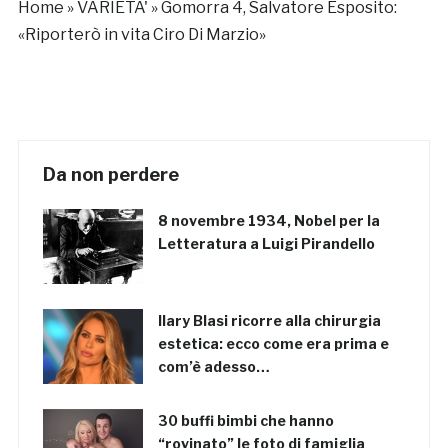
Home
»
VARIETA'
»
Gomorra 4, Salvatore Esposito:
«Riporterò in vita Ciro Di Marzio»
Da non perdere
8 novembre 1934, Nobel per la
Letteratura a Luigi Pirandello
Ilary Blasi ricorre alla chirurgia
estetica: ecco come era prima e
com’è adesso…
30 buffi bimbi che hanno
“rovinato” le foto di famiglia