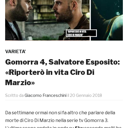
VARIETA'
Gomorra 4, Salvatore Esposito:
«Riporterò in vita Ciro Di
Marzio»
Scritto da
Giacomo Franceschini
il
20 Gennaio 2018
Da settimane ormai non si fa altro che parlare della
morte di Ciro Di Marzio nella serie tv Gomorra 3.