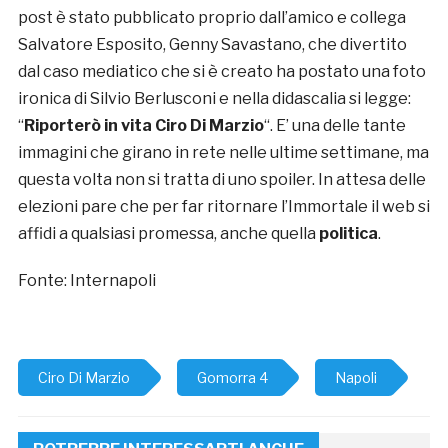
post è stato pubblicato proprio dall’amico e collega
Salvatore Esposito, Genny Savastano, che divertito
dal caso mediatico che si è creato ha postato una foto
ironica di Silvio Berlusconi e nella didascalia si legge:
“
Riporterò in vita Ciro Di Marzio
“. E’ una delle tante
immagini che girano in rete nelle ultime settimane, ma
questa volta non si tratta di uno spoiler. In attesa delle
elezioni pare che per far ritornare l’Immortale il web si
affidi a qualsiasi promessa, anche quella
politica
.
Fonte: Internapoli
Ciro Di Marzio
Gomorra 4
Napoli