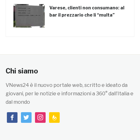
Varese, clienti non consumano: al
bar il prezzario che li “multa”
Chi siamo
VNews24 è il nuovo portale web, scritto e ideato da
giovani, per le notizie e informazioni a 360° dall’Italia e
dal mondo
facebook
twitter
instagram
feedburner