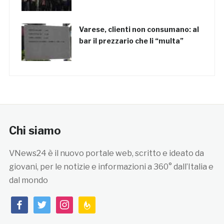
Varese, clienti non consumano: al
bar il prezzario che li “multa”
Chi siamo
VNews24 è il nuovo portale web, scritto e ideato da
giovani, per le notizie e informazioni a 360° dall’Italia e
dal mondo
facebook
twitter
instagram
feedburner