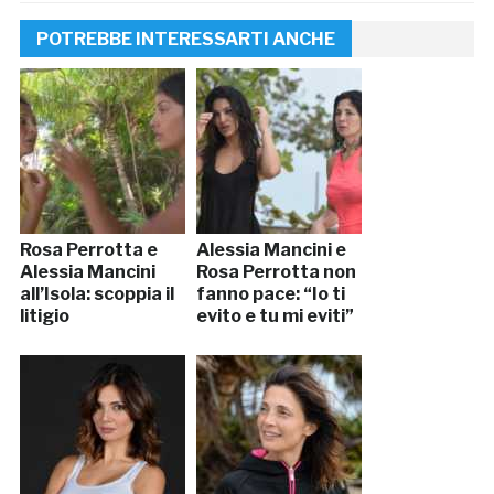
POTREBBE INTERESSARTI ANCHE
Rosa Perrotta e
Alessia Mancini e
Alessia Mancini
Rosa Perrotta non
all’Isola: scoppia il
fanno pace: “Io ti
litigio
evito e tu mi eviti”