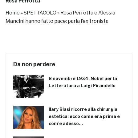
Rosa Perrotta
Home
»
SPETTACOLO
»
Rosa Perrotta e Alessia
Mancini hanno fatto pace: parla l’ex tronista
Da non perdere
8 novembre 1934, Nobel per la
Letteratura a Luigi Pirandello
Ilary Blasi ricorre alla chirurgia
estetica: ecco come era prima e
com’è adesso…