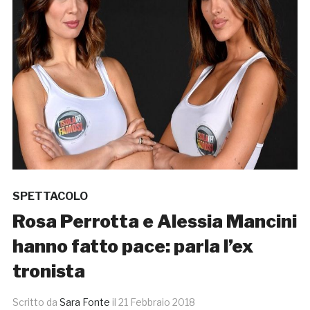
SPETTACOLO
Rosa Perrotta e Alessia Mancini
hanno fatto pace: parla l’ex
tronista
Scritto da
Sara Fonte
il
21 Febbraio 2018