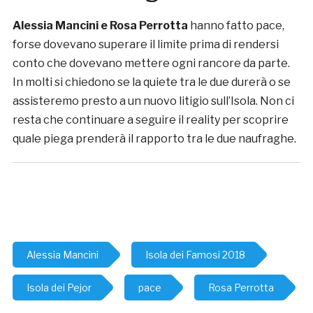
Alessia Mancini e Rosa Perrotta
hanno fatto pace,
forse dovevano superare il limite prima di rendersi
conto che dovevano mettere ogni rancore da parte.
In molti si chiedono se la quiete tra le due durerà o se
assisteremo presto a un nuovo litigio sull’Isola. Non ci
resta che continuare a seguire il reality per scoprire
quale piega prenderà il rapporto tra le due naufraghe.
Alessia Mancini
Isola dei Famosi 2018
Isola dei Pejor
pace
Rosa Perrotta