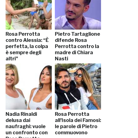
Rosa Perrotta
Pietro Tartaglione
contro Alessia: “È
difende Rosa
perfetta, la colpa
Perrotta contro la
è sempre degli
madre di Chiara
altri”
Nasti
Nadia Rinaldi
Rosa Perrotta
delusa dai
all’Isola dei Famosi:
naufraghi: vuole
le parole di Pietro
un confronto con
commuovono