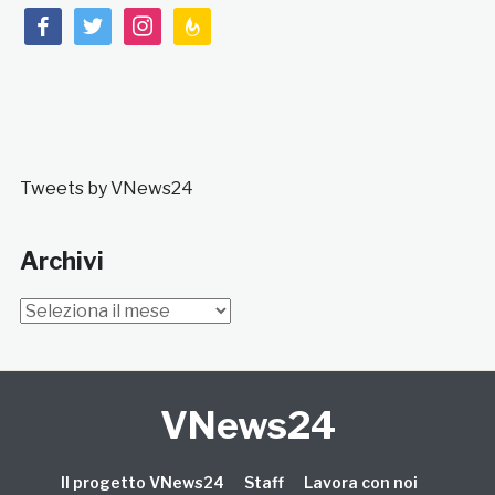
facebook
twitter
instagram
feedburner
Tweets by VNews24
Archivi
Archivi
VNews24
Il progetto VNews24
Staff
Lavora con noi