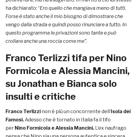
ha dichiarato: “
Ero quello che mangiava meno di tutti.
Forse è stato anche il mio bisogno di dimostrare che
vengo dalla strada e quindi posso rinunciare a tutto. In
questo programma le privazioni sono tante e può
crollare anche una roccia come me”.
Franco Terlizzi tifa per Nino
Formicola e Alessia Mancini,
su Jonathan e Bianca solo
insulti e critiche
Franco Terlizzi
non è più un concorrente dell’
Isola dei
Famosi.
Adesso che è tornato in Italia fa il tifo
per
Nino Formicola e Alessia Mancini.
L’ex naufrago
pensa che Nino sia una persona autentica e sincera,