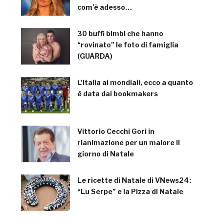
com’è adesso…
30 buffi bimbi che hanno
“rovinato” le foto di famiglia
(GUARDA)
L’Italia ai mondiali, ecco a quanto
è data dai bookmakers
Vittorio Cecchi Gori in
rianimazione per un malore il
giorno di Natale
Le ricette di Natale di VNews24:
“Lu Serpe” e la Pizza di Natale