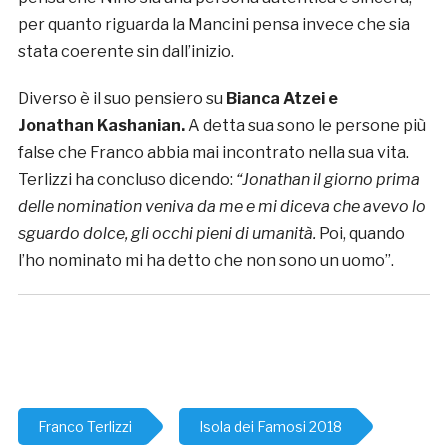
per quanto riguarda la Mancini pensa invece che sia
stata coerente sin dall’inizio.
Diverso è il suo pensiero su
Bianca Atzei e
Jonathan Kashanian.
A detta sua sono le persone più
false che Franco abbia mai incontrato nella sua vita.
Terlizzi ha concluso dicendo:
“Jonathan il giorno prima
delle nomination veniva da me e mi diceva che avevo lo
sguardo dolce, gli occhi pieni di umanità.
Poi, quando
l’ho nominato mi ha detto che non sono un uomo”.
Franco Terlizzi
Isola dei Famosi 2018